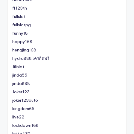
ff123th
fullslot
fullslotpg
funny18
happy168
hengjing168
hydra888 เครดิตฟรี
Jilislot
jinda55
jinda888
Joker123
joker123auto
kingdom66
live22
lockdown168
lotto432