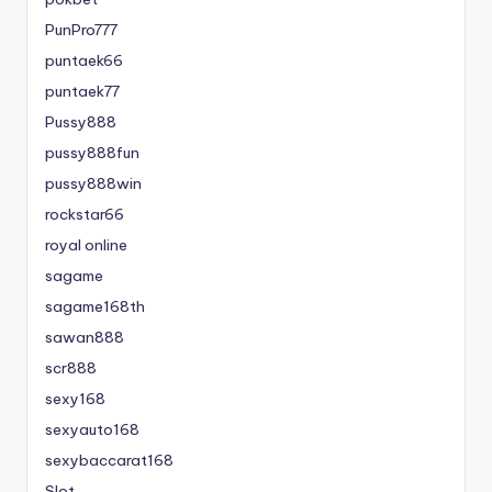
PunPro777
puntaek66
puntaek77
Pussy888
pussy888fun
pussy888win
rockstar66
royal online
sagame
sagame168th
sawan888
scr888
sexy168
sexyauto168
sexybaccarat168
Slot