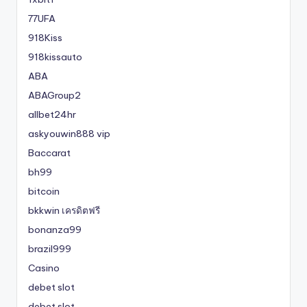
77UFA
918Kiss
918kissauto
ABA
ABAGroup2
allbet24hr
askyouwin888 vip
Baccarat
bh99
bitcoin
bkkwin เครดิตฟรี
bonanza99
brazil999
Casino
debet slot
debet slot