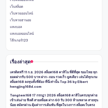
เว็บสล็อต
เว็บหวยออนไลน์
เว็บหวยฮานอย
แทงบอล
แทงบอลออนไลน์
โจ๊กเกอร์123
เรื่องล่าสุด
เครดิตฟรี 11 ก.ย. 2026 สล็อต168 คาสิโน ที่ดีที่สุด ของไทย ทุก
ยอดฝากรับ 500 บาท ฝาก-ถอน รวดเร็ว ยูสเดียว เล่นได้ทุกเกม
สล็อต168 ลงทุนทั้งที่ต้อง ที่นี่เท่านั้น Top 36 by Elbert
hengjing168d.com
Tangtem168 17 กรกฎา 2026 สล็อต168 คาสิโนครบทุกค่าย
เข้าเล่นง่าย ฟีลดี สายสล็อต ฝาก 60 รับ 300 ห้ามพลาด สายทุน
น้อย สมัครด่วน คุ้มค่าการเดิมพัน ที่สุดในวงการ สล็อตเว็บตรง