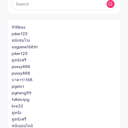
918kiss
joker123
หนังชนโรง
sagame168th
joker123
ดูหนังฟรี
pussy888
pussy888
บาคาร่า168
pgslot
pgheng99
fullslotpg
live22
ดูหนัง
ดูหนังฟรี
หนังออนไลน์