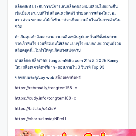
สล็อต168 ประสบการณ์การเล่นสล็อตของผมเปลี่ยนไปอย่างสิ้น
เชิงเมื่อเจอระบบที่ใช่ สล็อตเครดิตฟรี ช่วยลดการเสี่ยงในระยะ
แรก ส่วน ระบบออโต้ ก็เข้ามาช่วยเพิ่มความลื่นไหลในการดำเนิน
ชีวิต
ถ้าเกิดคุณกำลังมองหาความเพลิดเพลินรูปแบบใหม่ที่ทั้งยังสบาย
รวดเร็วทันใจ รวมทั้งมีเกมให้เลือกแบบจุใจ ผมบอกเลยว่าศูนย์รวม
สล็อตยุคนี้…ไม่ทำให้คุณผิดหวังแน่ๆครับ!
เกมสล็อต สล็อต168 tangtem168c.com 21 พ.ค. 2026 Kenny
ใหม่ สล็อตเครดิตฟรีฝาก-ถอนภายใน 3 วินาที Top 93
ขอขอบพระคุณby web
สล็อตเครดิตฟรี
https://rebrand.ly/tangtem168-c
https://cutly.info/tangtem168-c
https://bitt.to/s4i3s9
https://shorturl.asia/NPreH