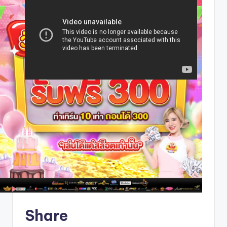
Share