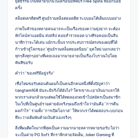
ยุติธรรม เกมหลายๆเกมในเครือนี้มีฟีพบร์ Free Spins ที่ออกบ่อย
ครั้ง
สล็อตเครดิตฟรี ศูนย์รวมสล็อตยอดฮิต ระบบออโต้เต็มแบบอย่าง
ภาพในหัวของหลายคนอาจจะเป็นเรื่องของความยุ่งยาก จะต้อง
ทักไลน์หาแอดมิน ส่งสลิป คอยสำรวจยอด บางทีรอคอยเป็นสิบ
นาทีกว่าจะได้เล่น แม้กระนั้นจากประสบการณ์ตรงของผมที่ได้
ก้าวเข้าสู่โลกของ “ศูนย์รวมสล็อตยอดนิยม” ยุคใหม่ บอกเลยว่า
ทุกๆสิ่งทุกๆอย่างที่เคยเจอมากมายลายเป็นเรื่องโบราณไปโดย
ทันทีขอรับ
คำว่า “ของฟรีมีอยู่จริง”
เชื่อไหมขอรับตอนต้นผมก็เป็นคนอีกคนหนึ่งที่ตั้งปัญหาว่า
tangtem168 มันจะมีจริงได้ยังไง? ใครเขาจะเอาเงินมาแจกให้
พวกเราเล่นกล้วยๆแต่พอใช้ได้ทดลองกดเข้าไปสมัครเป็นสมาชิก
ในเว็บที่เป็นศูนย์รวมค่ายดังจริงๆผมถึงเข้าใจว่ามันคือ “การคืน
ผลกำไร” รวมทั้ง “การเปิดโอกาส” ให้พวกเราได้ทดสอบระบบก่อน
ที่จะวางเดิมพันด้วยเงินตัวเองจริงๆ
สิ่งที่ผมติดใจมากที่สุดเป็นความมากมายหลากหลายขอรับ ไม่ว่า
จะเป็นค่าย PG Soft ที่กราฟิกสวยจัดเต็ม, Joker Gaming ที่