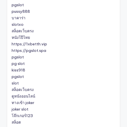
pgslot
pussy888
บาคาร่า
slotxo
สล็อตเว็บตรง
หนังโป๊ไทย
https://1xbetth.vip
https://pgslot.spa
pgslot
pg slot
kiss918
pgslot
slot
สล็อตเว็บตรง
ดูหนังออนไลน์
ทางเข้า joker
joker slot
โจ๊กเกอร์123
สล็อต