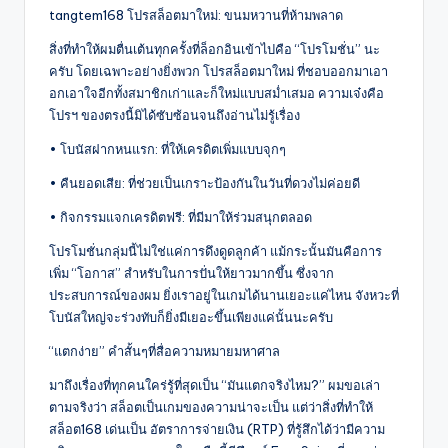
tangtem168 โปรสล็อตมาใหม่: ขนมหวานที่ห้ามพลาด
สิ่งที่ทำให้ผมตื่นเต้นทุกครั้งที่ล็อกอินเข้าไปคือ “โปรโมชั่น” นะ
ครับ โดยเฉพาะอย่างยิ่งพวก โปรสล็อตมาใหม่ ที่ชอบออกมาเอา
อกเอาใจอีกทั้งสมาชิกเก่าและก็ใหม่แบบสม่ำเสมอ ความเจ๋งคือ
โปรฯ ของตรงนี้มิได้ซับซ้อนจนถึงอ่านไม่รู้เรื่อง
• โบนัสฝากหนแรก: ที่ให้เครดิตเพิ่มแบบจุกๆ
• คืนยอดเสีย: ที่ช่วยเป็นเกราะป้องกันในวันที่ดวงไม่ค่อยดี
• กิจกรรมแจกเครดิตฟรี: ที่มีมาให้ร่วมสนุกตลอด
โปรโมชั่นกลุ่มนี้ไม่ใช่แค่การดึงดูดลูกค้า แม้กระนั้นมันคือการ
เพิ่ม “โอกาส” สำหรับในการปั่นให้ยาวมากขึ้น ซึ่งจาก
ประสบการณ์ของผม ยิ่งเราอยู่ในเกมได้นานเยอะแค่ไหน จังหวะที่
โบนัสใหญ่จะร่วงทับก็ยิ่งมีเยอะขึ้นเพียงแค่นั้นนะครับ
“แตกง่าย” คำสั้นๆที่สื่อความหมายมหาศาล
มาถึงเรื่องที่ทุกคนใคร่รู้ที่สุดเป็น “มันแตกจริงไหม?” ผมขอเล่า
ตามจริงว่า สล็อตเป็นเกมของความน่าจะเป็น แต่ว่าสิ่งที่ทำให้
สล็อต168 เด่นเป็น อัตราการจ่ายเงิน (RTP) ที่รู้สึกได้ว่ามีความ