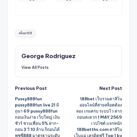
Tags:
สล็อต168
George Rodriguez
View All Posts
Post
Previous Post
Next Post
Pussy888fun
188bet เว็บรวมคาสิโน
navigation
pussy888fun.live 21 มิ
ออนไลน์ที่สายสล็อตต้อง
ถุนา 69 pussy888fun
ลอง เกมครบ ระบบไว ฝาก
ถอนเงินง่าย เว็บใหญ่ เงิน
ถอนสะดวก 1 MAY 2569
ชัวร์ ชวนเพื่อน 5% ฝาก-
เวปไซต์ แจกหนัก
ถอน 3 วิ 10 ล้าน ก็ถอนได้
188betths.com คาสิโน
พุซซี่888 มาตรฐานระดับ
เว็บแม่ เครดิตฟรี Top 1 by