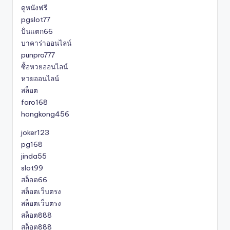
ดูหนังฟรี
pgslot77
ปั่นแตก66
บาคาร่าออนไลน์
punpro777
ซื้อหวยออนไลน์
หวยออนไลน์
สล็อต
faro168
hongkong456
joker123
pg168
jinda55
slot99
สล็อต66
สล็อตเว็บตรง
สล็อตเว็บตรง
สล็อต888
สล็อต888