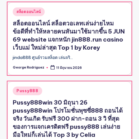
Posted
สล็อตออนไลน์
in
สล็อตออนไลน์ สล็อตวอเลทเล่นง่ายไหม
ข้อดีที่ทำให้หลายคนหันมาใช้มากขึ้น 5 JUN
69 website แจกหนัก jin888.run casino
เว็บแม่ ใหม่ล่าสุด Top 1 by Korey
jinda888 ศูนย์รวมสล็อต เล่นจริ…
George Rodriguez
11 มิถุนายน 2026
Posted
by
Posted
Pussy888
in
Pussy888win 30 มิถุนา 26
pussy888win โปรโมชั่นพุซซี่888 ถอนได้
จริง วันเกิด รับฟรี 300 ฝาก-ถอน 3 วิ ที่สุด
ของการแจกเครดิตฟรี pussy888 เล่นง่าย
มือใหม่ก็เล่นได้ Top 3 by Celia