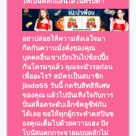
ให้เป็นหลักแสนได้ในพริบตา
อย่าปล่อยให้ความลังเลใจมา
กีดกันความมั่งคั่งของคุณ
บุคคลอื่นเขาเบิกเงินไปช้อปปิ้ง
กันโครมๆแล้ว คุณจะมัวรอก่อน
เพื่ออะไร? สมัครเป็นสมาชิก
jinda55 วันนี้ กดรับสิทธิพิเศษ
ของคุณ แล้วไปบันเทิงใจกับการ
ปั่นสล็อตระดับเอ็กซ์คลูซีฟกัน
ได้เลย ขอให้ทุกผู้กระทำดสปินข
องคุณเต็มไปด้วยความเฮง ปัง
โบนัสแตกกระจายแบบผลักไม่