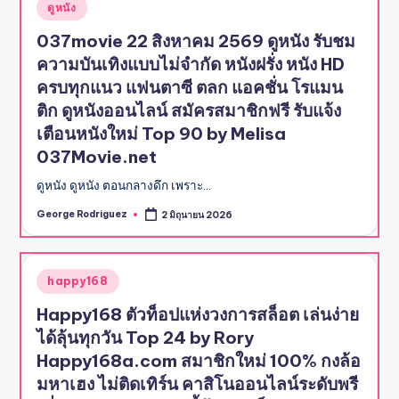
Posted
ดูหนัง
in
037movie 22 สิงหาคม 2569 ดูหนัง รับชม
ความบันเทิงแบบไม่จำกัด หนังฝรั่ง หนัง HD
ครบทุกแนว แฟนตาซี ตลก แอคชั่น โรแมน
ติก ดูหนังออนไลน์ สมัครสมาชิกฟรี รับแจ้ง
เตือนหนังใหม่ Top 90 by Melisa
037Movie.net
ดูหนัง ดูหนัง ตอนกลางดึก เพราะ…
George Rodriguez
2 มิถุนายน 2026
Posted
by
Posted
happy168
in
Happy168 ตัวท็อปแห่งวงการสล็อต เล่นง่าย
ได้ลุ้นทุกวัน Top 24 by Rory
Happy168a.com สมาชิกใหม่ 100% กงล้อ
มหาเฮง ไม่ติดเทิร์น คาสิโนออนไลน์ระดับพรี