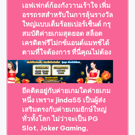
เอฟเฟกต์ก้องกังวานเร้าใจ เพิ่ม
อรรถรสสำหรับในการลุ้นรางวัล
ใหญ่แบบเต็มร้อยเปอร์เซ็นต์ กรุ
สมบัติค่ายเกมสุดยอด สล็อต
เครดิตฟรีไม่กซ์แอนด์แมทช์ได้
ตามที่ใจต้องการ
ที่นี่คุณไม่ต้อง
ยึดติดอยู่กับค่ายเกมใดค่ายเกม
หนึ่ง เพราะ jinda55 เป็นผู้ส่ง
เสริมตรงกับค่ายเกมยักษ์ใหญ่
ทั่วทั้งโลก ไม่ว่าจะเป็น PG
Slot, Joker Gaming,