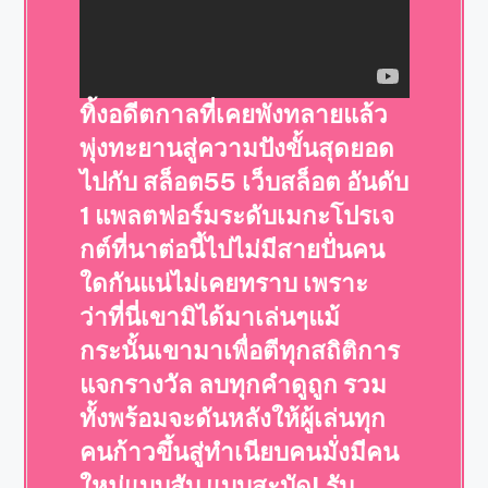
ทิ้งอดีตกาลที่เคยพังทลายแล้ว
พุ่งทะยานสู่ความปังขั้นสุดยอด
ไปกับ สล็อต55 เว็บสล็อต อันดับ
1 แพลตฟอร์มระดับเมกะโปรเจ
กต์ที่นาต่อนี้ไปไม่มีสายปั่นคน
ใดกันแน่ไม่เคยทราบ เพราะ
ว่าที่นี่เขามิได้มาเล่นๆแม้
กระนั้นเขามาเพื่อตีทุกสถิติการ
แจกรางวัล ลบทุกคำดูถูก รวม
ทั้งพร้อมจะดันหลังให้ผู้เล่นทุก
คนก้าวขึ้นสู่ทำเนียบคนมั่งมีคน
ใหม่แบบสับ แบบสะบัด! รับ