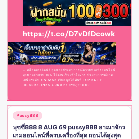
https://t.co/D7vDfDcowk
สล็อตเครดิตฟรี สุดยอดประสบการณ์ความบันเทิงออนไลน์
ทุกยอดฝากรับ 10% ได้เงินเร็ว เข้าใจง่าย ประสบการณ์เกม
เหนือระดับ JINDA55 เริ่มสนุกได้ทันที TOP 64 BY
HILARIO JIN55.GURU 27 กรกฎาคม 69
Posted
Pussy888
in
พุซซี่888 8 AUG 69 pussy888 อาณาจักร
เกมออนไลน์ที่ครบเครื่องที่สุด ถอนได้สูงสุด