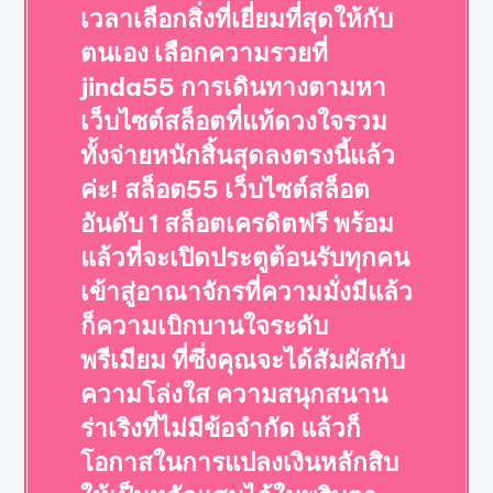
เวลาเลือกสิ่งที่เยี่ยมที่สุดให้กับ
ตนเอง เลือกความรวยที่
jinda55 การเดินทางตามหา
เว็บไซต์สล็อตที่แท้ดวงใจรวม
ทั้งจ่ายหนักสิ้นสุดลงตรงนี้แล้ว
ค่ะ!
สล็อต55
เว็บไซต์สล็อต
อันดับ 1 สล็อตเครดิตฟรี พร้อม
แล้วที่จะเปิดประตูต้อนรับทุกคน
เข้าสู่อาณาจักรที่ความมั่งมีแล้ว
ก็ความเบิกบานใจระดับ
พรีเมียม ที่ซึ่งคุณจะได้สัมผัสกับ
ความโล่งใส ความสนุกสนาน
ร่าเริงที่ไม่มีข้อจำกัด แล้วก็
โอกาสในการแปลงเงินหลักสิบ