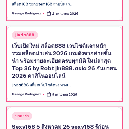
สล็อต168 tangtem168 สายปั่น เว…
George Rodriguez
21 กรกฎาคม 2026
Posted
by
Posted
jinda888
in
เว็บเปิดใหม่ สล็อต888 เวปไซต์แจกหนัก
รวมสล็อตน่าเล่น 2026 เกมดังจากค่ายชั้น
นำ พร้อมรายละเอียดครบทุกมิติ ใหม่ล่าสุด
Top 36 by Robt jin888.asia 26 กันยายน
2026 คาสิโนออนไลน์
jinda888 สล็อตเว็บไซต์ตรง ทางเ…
George Rodriguez
9 กรกฎาคม 2026
Posted
by
Posted
บาคาร่า
in
Sexy168 5 สิงหาคม 26 sexy168 รู้ก่อน