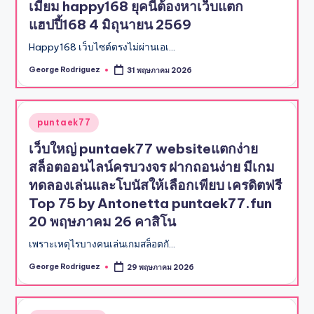
เมี่ยม happy168 ยุคนี้ต้องหาเว็บแตก
แฮปปี้168 4 มิถุนายน 2569
Happy168 เว็บไซต์ตรงไม่ผ่านเอเ…
George Rodriguez
31 พฤษภาคม 2026
Posted
by
Posted
puntaek77
in
เว็บใหญ่ puntaek77 websiteแตกง่าย
สล็อตออนไลน์ครบวงจร ฝากถอนง่าย มีเกม
ทดลองเล่นและโบนัสให้เลือกเพียบ เครดิตฟรี
Top 75 by Antonetta puntaek77.fun
20 พฤษภาคม 26 คาสิโน
เพราะเหตุไรบางคนเล่นเกมสล็อตกั…
George Rodriguez
29 พฤษภาคม 2026
Posted
by