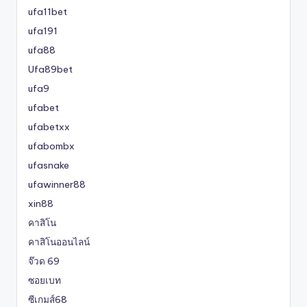
ufa11bet
ufa191
ufa88
Ufa89bet
ufa9
ufabet
ufabetxx
ufabombx
ufasnake
ufawinner88
xin88
คาสิโน
คาสิโนออนไลน์
จ๊วด 69
ซอยเบท
ซีเกมส์68