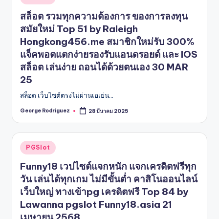
in
สล็อต รวมทุกความต้องการ ของการลงทุน
สมัยใหม่ Top 51 by Raleigh
Hongkong456.me สมาชิกใหม่รับ 300%
แจ็คพอตแตกง่ายรองรับแอนดรอยด์ และ IOS
สล็อต เล่นง่าย ถอนได้ด้วยตนเอง 30 MAR
25
สล็อต เว็บไซต์ตรงไม่ผ่านเอเย่น…
George Rodriguez
28 มีนาคม 2025
Posted
by
Posted
PGSlot
in
Funny18 เวปไซต์แจกหนัก แจกเครดิตฟรีทุก
วัน เล่นได้ทุกเกม ไม่มีขั้นต่ำ คาสิโนออนไลน์
เว็บใหญ่ ทางเข้าpg เครดิตฟรี Top 84 by
Lawanna pgslot Funny18.asia 21
เมษายน 2568