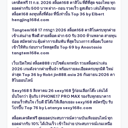
เครดิตฟรี 11 ก.ย. 2026 สล็อต168 คาสิโน ที่ดีที่สุด ของไทย ทุก
ยอดฝากรับ 500 บาท ฝาก-ถอน รวดเร็ว ยูสเดียว เล่นได้ทุกเกม
สล็อต168 ลงทุนทั้งที่ต้อง ที่นี่เท่านั้น Top 36 by Elbert
hengjing168d.com
Tangtem168 17 กรกฎา 2026 สล็อต168 คาสิโนครบทุกค่าย
เข้าเล่นง่าย ฟีลดี สายสล็อต ฝาก 60 รับ 300 ห้ามพลาด สายทุน
น้อย สมัครด่วน คุ้มค่าการเดิมพัน ที่สุดในวงการ สล็อตเว็บตรง
เข้าให้ทัน ก่อนรางวัลหลุดมือ Top 69 by Anastasia
tangtem168e.com
เว็บเปิดใหม่ สล็อต888 เวปไซต์แจกหนัก รวมสล็อตน่าเล่น
2026 เกมดังจากค่ายชั้นนำ พร้อมรายละเอียดครบทุกมิติ ใหม่
ล่าสุด Top 36 by Robt jin888.asia 26 กันยายน 2026 คา
สิโนออนไลน์
Sexy168 5 สิงหาคม 26 sexy168 รู้ก่อนเลือกโต๊ะ เล่นได้
มั่นใจกว่า ลุ้นรับ I PHONE17 PRO MAX รองรับทุกธนาคาร
ถอนเร็วทันใจ เว็บดี มีโต๊ะให้เลือกเยอะ sexy168 สมัครปุ๊บ รับ
โปรปั๊บ Top 76 by Latanya sexy168c.com
สล็อตเครดิตฟรี สุดยอดประสบการณ์ความบันเทิงออนไลน์ ทุก
ยอดฝากรับ 10% ได้เงินเร็ว เข้าใจง่าย ประสบการณ์เกมเหนือ