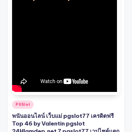
Posted
PGSlot
in
พนันออนไลน์ เว็บแม่ pgslot77 เครดิตฟรี
Top 46 by Valentin pgslot
24Hlamdep.net 7 pgslot77 เวปไซต์แตก