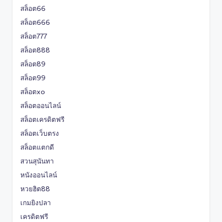
สล็อต66
สล็อต666
สล็อต777
สล็อต888
สล็อต89
สล็อต99
สล็อตxo
สล็อตออนไลน์
สล็อตเครดิตฟรี
สล็อตเว็บตรง
สล็อตแตกดี
สวนสุนันทา
หนังออนไลน์
หวยฮิต88
เกมยิงปลา
เครดิตฟรี