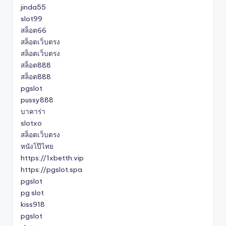
jinda55
slot99
สล็อต66
สล็อตเว็บตรง
สล็อตเว็บตรง
สล็อต888
สล็อต888
pgslot
pussy888
บาคาร่า
slotxo
สล็อตเว็บตรง
หนังโป๊ไทย
https://1xbetth.vip
https://pgslot.spa
pgslot
pg slot
kiss918
pgslot