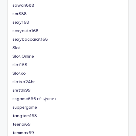
sawan888
scr888
sexy168
sexyauto168
sexybaccarat168
Slot
Slot Online
slot168
Slotxo
slotxo24hr
sretthi99
ssgame666 เข้าสู่ระบบ
suppergame
tangtem168
teenoi69
temmax69