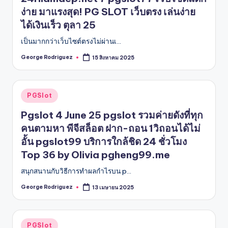
ง่าย มาแรงสุด! PG SLOT เว็บตรง เล่นง่าย
ได้เงินเร็ว ตุลา 25
เป็นมากกว่าเว็บไซต์ตรงไม่ผ่านเ…
George Rodriguez
15 สิงหาคม 2025
Posted
by
Posted
PGSlot
in
Pgslot 4 June 25 pgslot รวมค่ายดังที่ทุก
คนตามหา พีจีสล็อต ฝาก-ถอน 1วิถอนได้ไม่
อั้น pgslot99 บริการใกล้ชิด 24 ชั่วโมง
Top 36 by Olivia pgheng99.me
สนุกสนานกับวิธีการทำผลกำไรบน p…
George Rodriguez
13 เมษายน 2025
Posted
by
Posted
PGSlot