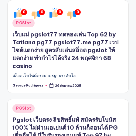
0
0
0
0
Posted
PGSlot
in
เว็บแม่ pgslot77 ทดลองเล่น Top 62 by
Tatiana pg77 pgslot77.me pg77 เวป
ไซต์แตกง่าย สูตรลับเล่นสล็อต pgslot ให้
แตกง่าย ทำกำไรได้จริง 24 พฤศจิกา 68
casino
สล็อตเว็บไซต์ตรงมาตรฐานระดับโล…
George Rodriguez
26 กันยายน 2025
Posted
by
Posted
PGSlot
in
Pgslot เว็บตรง ลิขสิทธิ์แท้ สมัครรับโบนัส
100% ไม่ผ่านเอเย่นต์ 10 ล้านก็ถอนได้ PG
เชื่อถือได้ มีใบรับรองเกมแท้ Top 97 by