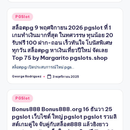
Posted
PGSlot
in
สล็อตpg 9 พฤศจิกายน 2026 pgslot ที่ 1
เกมทำเงินมากที่สุด ในทศวรรษ ทุนน้อย 20
รับฟรี 100 ฝาก-ถอน เร็วทันใจ โบนัสพิเศษ
ทุกวัน สล็อตpg หาเงินเที่ยวปีใหม่ จัดเลย
Top 75 by Margarito pgslots.shop
สล็อตpg เปิดประสบการณ์ใหม่ pgs…
George Rodriguez
3 พฤศจิกายน 2025
Posted
by
Posted
PGSlot
in
Bonus888 Bonus888.org 16 ธันวา 25
pgslot เว็บไซต์ ใหญ่ pgslot pgslot รวมลิ
สต์เกมคู่ใจ จับคู่กับสล็อต888 แล้วยิงยาว