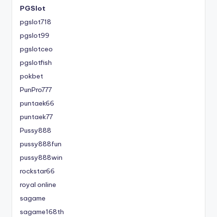
PGSlot
pgslot718
pgslot99
pgslotceo
pgslotfish
pokbet
PunPro777
puntaek66
puntaek77
Pussy888
pussy888fun
pussy888win
rockstar66
royal online
sagame
sagame168th