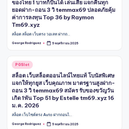
ของไทย 1 บาทก็ปั่นได้ เล่นเสีย แจกคืนทุก
ยอดฝาก-ถอน 3 วิ temmax69 ปลอดภัยคุ้ม
ค่าการลงทุน Top 36 by Raymon
Tm69.xyz
สล็อต สล็อต เว็บตรง วอเลท ฝากถ…
George Rodriguez
5 พฤศจิกายน 2025
Posted
by
Posted
PGSlot
in
สล็อต เว็บสล็อตออนไลน์ไทยแท้ โบนัสพิเศษ
แจกให้ทุกยูส เว็บคุณภาพ มาตรฐานสูงฝาก-
ถอน 3 วิ temmax69 สมัคร รับของขวัญวัน
เกิด 1พัน Top 51 by Estelle tm69.xyz 16
ม.ค. 2026
สล็อต เว็บไซต์ตรง Auto ฝากถอนไ…
George Rodriguez
5 พฤศจิกายน 2025
Posted
by