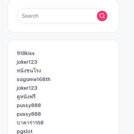
918kiss
joker123
หนังชนโรง
sagame168th
joker123
ดูหนังฟรี
pussy888
pussy888
บาคาร่า168
pgslot