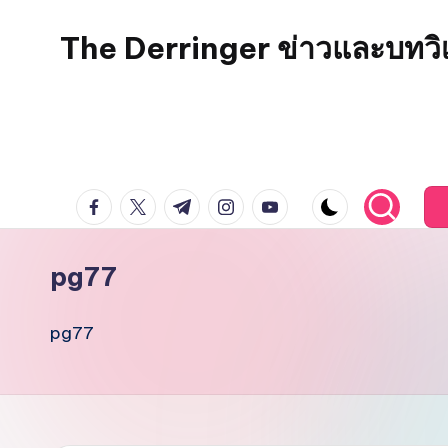
The Derringer ข่าวและบทวิเ
Skip
to
The
content
Derringer
เว็บไซต์
ที่
facebook.com
twitter.com
t.me
instagram.com
youtube.com
ให้
ข่าวสาร
และ
pg77
บท
วิเคราะห์
pg77
ที่
ตรง
ประเด็น
และ