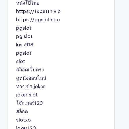
หนังโป๊ไทย
https://1xbetth.vip
https://pgslot.spa
pgslot
pg slot
kiss918
pgslot
slot
สล็อตเว็บตรง
ดูหนังออนไลน์
ทางเข้า joker
joker slot
โจ๊กเกอร์123
สล็อต
slotxo
joker123