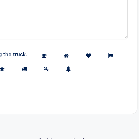
g the
truck
.