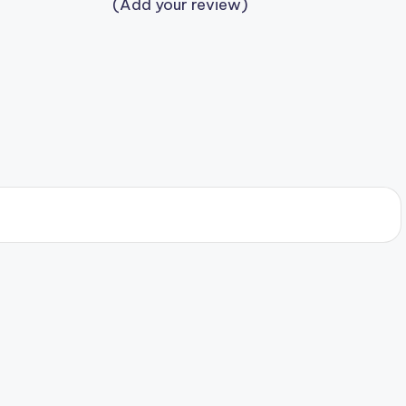
(Add your review)