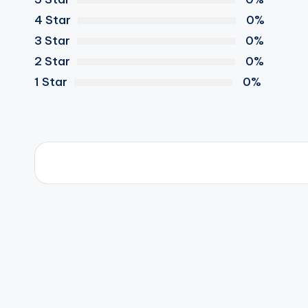
4 Star
0%
3 Star
0%
2 Star
0%
1 Star
0%