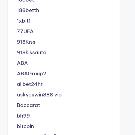
188betth
1xbit1
77UFA
918Kiss
918kissauto
ABA
ABAGroup2
allbet24hr
askyouwin888 vip
Baccarat
bh99
bitcoin