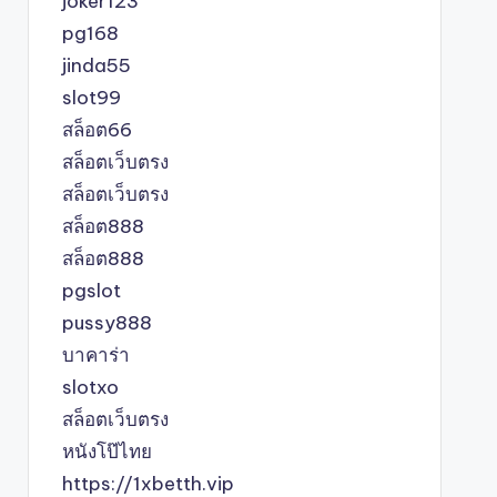
joker123
pg168
jinda55
slot99
สล็อต66
สล็อตเว็บตรง
สล็อตเว็บตรง
สล็อต888
สล็อต888
pgslot
pussy888
บาคาร่า
slotxo
สล็อตเว็บตรง
หนังโป๊ไทย
https://1xbetth.vip