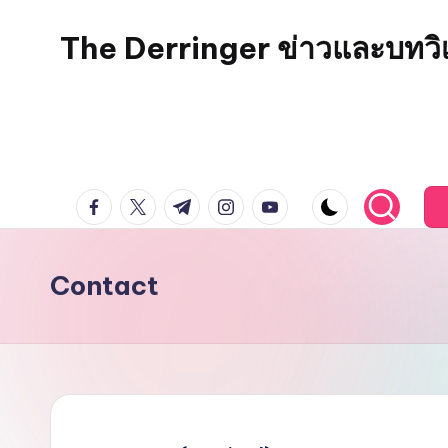
The Derringer ข่าวและบทวิเ
Skip
to
The
content
Derringer
เว็บไซต์
ที่
facebook.com
twitter.com
t.me
instagram.com
youtube.com
ให้
ข่าวสาร
และ
Contact
บท
วิเคราะห์
ที่
ตรง
ประเด็น
และ