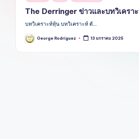
น่า
in
The Derringer ข่าวและบทวิเคราะห์
สนใจ
ครอบคลุม
บทวิเคราะห์หุ้น บทวิเคราะห์ ตั…
ทุก
George Rodriguez
13 มกราคม 2025
Posted
หมวด
by
หมู่
ข่าว
สำคัญ