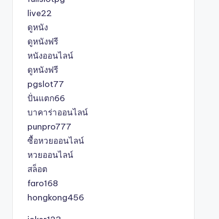
live22
ดูหนัง
ดูหนังฟรี
หนังออนไลน์
ดูหนังฟรี
pgslot77
ปั่นแตก66
บาคาร่าออนไลน์
punpro777
ซื้อหวยออนไลน์
หวยออนไลน์
สล็อต
faro168
hongkong456