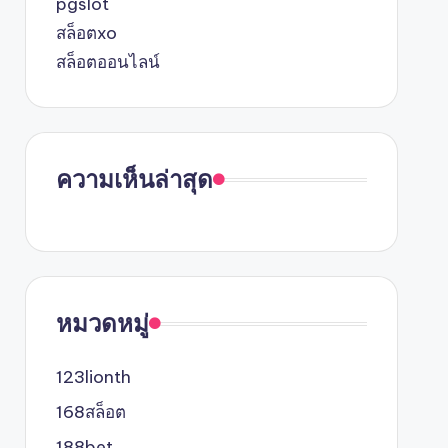
pgslot
สล็อตxo
สล็อตออนไลน์
ความเห็นล่าสุด
หมวดหมู่
123lionth
168สล็อต
188bet