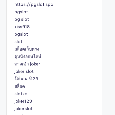
https://pgslot.spa
pgslot
pg slot
kiss918
pgslot
slot
สล็อตเว็บตรง
ดูหนังออนไลน์
ทางเข้า joker
joker slot
โจ๊กเกอร์123
สล็อต
slotxo
joker123
jokerslot