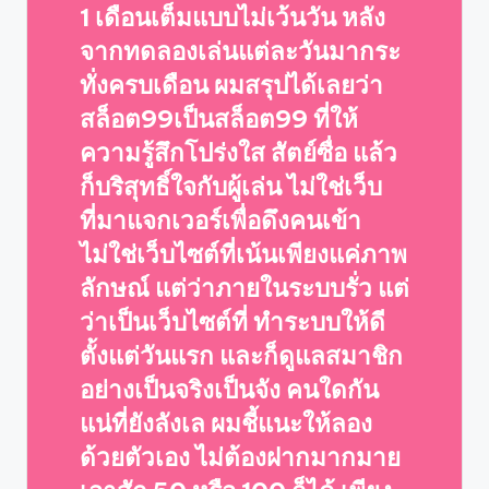
1 เดือนเต็มแบบไม่เว้นวัน หลัง
จากทดลองเล่นแต่ละวันมากระ
ทั่งครบเดือน ผมสรุปได้เลยว่า
สล็อต99เป็นสล็อต99 ที่ให้
ความรู้สึกโปร่งใส สัตย์ซื่อ แล้ว
ก็บริสุทธิ์ใจกับผู้เล่น ไม่ใช่เว็บ
ที่มาแจกเวอร์เพื่อดึงคนเข้า
ไม่ใช่เว็บไซต์ที่เน้นเพียงแค่ภาพ
ลักษณ์ แต่ว่าภายในระบบรั่ว แต่
ว่าเป็นเว็บไซต์ที่ ทำระบบให้ดี
ตั้งแต่วันแรก และก็ดูแลสมาชิก
อย่างเป็นจริงเป็นจัง คนใดกัน
แน่ที่ยังลังเล ผมชี้แนะให้ลอง
ด้วยตัวเอง ไม่ต้องฝากมากมาย