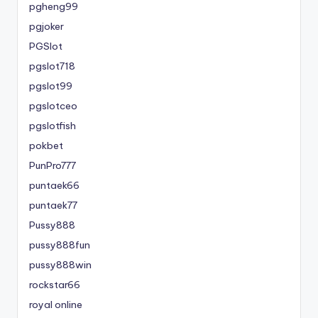
pgheng99
pgjoker
PGSlot
pgslot718
pgslot99
pgslotceo
pgslotfish
pokbet
PunPro777
puntaek66
puntaek77
Pussy888
pussy888fun
pussy888win
rockstar66
royal online