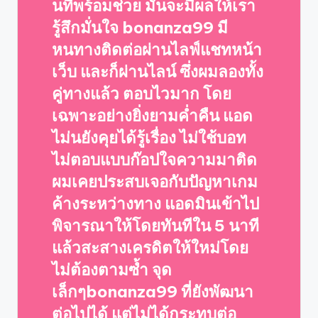
นที่พร้อมช่วย มันจะมีผลให้เรา
รู้สึกมั่นใจ
bonanza99
มี
หนทางติดต่อผ่านไลฟ์แชทหน้า
เว็บ และก็ผ่านไลน์ ซึ่งผมลองทั้ง
คู่ทางแล้ว ตอบไวมาก โดย
เฉพาะอย่างยิ่งยามค่ำคืน แอด
ไม่นยังคุยได้รู้เรื่อง ไม่ใช้บอท
ไม่ตอบแบบก๊อปใจความมาติด
ผมเคยประสบเจอกับปัญหาเกม
ค้างระหว่างทาง แอดมินเข้าไป
พิจารณาให้โดยทันทีใน 5 นาที
แล้วสะสางเครดิตให้ใหม่โดย
ไม่ต้องตามซ้ำ จุด
เล็กๆbonanza99 ที่ยังพัฒนา
ต่อไปได้ แต่ไม่ได้กระทบต่อ