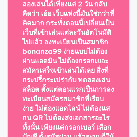
ลองเล่นได้เพียงแค่ 2 วัน กลับ
คิดว่า เอ้อ เว็บแห่งนี้มันใช่กว่าที่
คิดมาก กระทั่งตอนนี้เปลี่ยนเป็น
เว็บที่เข้าเล่นแต่ละวันอัตโนมัติ
ไปแล้ว ลงทะเบียนเป็นสมาชิก
bonanza99 ง่ายแบบไม่ต้อง
ผ่านแอดมิน ไม่ต้องกรอกเยอะ
สมัครเสร็จเข้าเล่นได้เลย สิ่งที่
กระปรี้กระเปร่ากับ ทดลองเล่น
สล็อต ตั้งแต่ตอนแรกเป็นการลง
ทะเบียนสมัครสมาชิกที่เรียบ
ง่าย ไม่ต้องแอดไลน์ ไม่ต้องแส
กน QR ไม่ต้องส่งเอกสารอะไร
ทั้งนั้น เพียงแค่กรอกเบอร์ เลือก
บัญชี ตั้งรหัสผ่าน แล้วระบบก็ให้