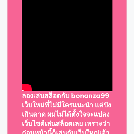
ครอบคลุม
ทุก
หมวด
หมู่
ข่าว
สำคัญ
ลองเล่นสล็อตกับ bonanza99
เว็บใหม่ที่ไม่มีใครแนะนำ แต่ปัง
เกินคาด ผมไม่ได้ตั้งใจจะแปลง
เว็บไซต์เล่นสล็อตเลย เพราะว่า
ก่อนหน้านี้ก็เล่นกับเว็บใหญ่เจ้า