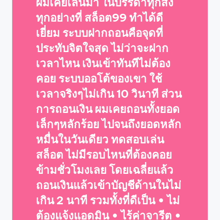
ผมเคยเล่นมา ในบรรดาทุกสิ่ง
ทุกอย่างที่ สล็อต99 ทำได้ดี
เยี่ยม ระบบฝากถอนคือจุดที่
ประทับจิตใจสุด ไม่ว่าจะฝาก
เวลาไหน เงินเข้าทันทีไม่ต้อง
คอย ระบบออโต้ของเขา ใช้
เวลาจริงๆไม่เกิน 10 วินาที ส่วน
การถอนเงิน ผมเคยถอนทั้งยอด
เล็กๆหลักร้อย ไปจนถึงยอดหลัก
หมื่นในวันเดียว ทดสอบเล่น
สล็อต ไม่มีรอบไหนที่ต้องคอย
ข้ามชั่วโมงเลย โดยเฉลี่ยแล้ว
ถอนเงินแล้วเข้าบัญชีด้านในไม่
เกิน 2 นาที รวมทั้งที่ดีเป็น • ไม่
ต้องแจ้งแอดมิน • ไร้ค่าจารีต •