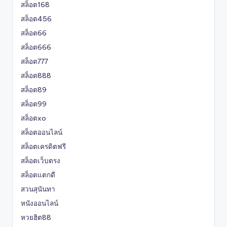
สล็อต168
สล็อต456
สล็อต66
สล็อต666
สล็อต777
สล็อต888
สล็อต89
สล็อต99
สล็อตxo
สล็อตออนไลน์
สล็อตเครดิตฟรี
สล็อตเว็บตรง
สล็อตแตกดี
สวนสุนันทา
หนังออนไลน์
หวยฮิต88