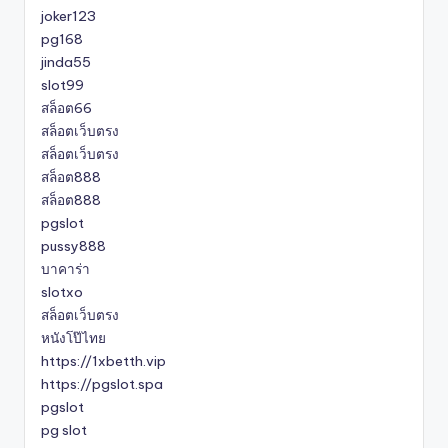
joker123
pg168
jinda55
slot99
สล็อต66
สล็อตเว็บตรง
สล็อตเว็บตรง
สล็อต888
สล็อต888
pgslot
pussy888
บาคาร่า
slotxo
สล็อตเว็บตรง
หนังโป๊ไทย
https://1xbetth.vip
https://pgslot.spa
pgslot
pg slot