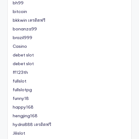
bh99
bitcoin
bkkwin เครดิตฟรี
bonanza99
brazil999
Casino
debet slot
debet slot
ff123th
fullslot
fullslotpg
funny18
happy168
hengjing168
hydra888 เครดิตฟรี
Jilislot