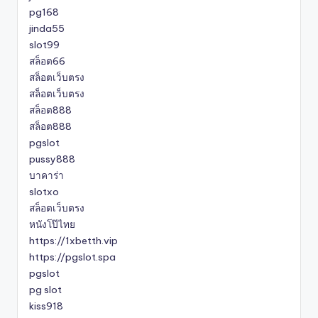
pg168
jinda55
slot99
สล็อต66
สล็อตเว็บตรง
สล็อตเว็บตรง
สล็อต888
สล็อต888
pgslot
pussy888
บาคาร่า
slotxo
สล็อตเว็บตรง
หนังโป๊ไทย
https://1xbetth.vip
https://pgslot.spa
pgslot
pg slot
kiss918