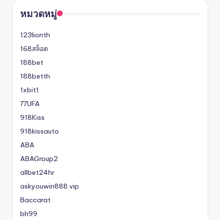
หมวดหมู่
123lionth
168สล็อต
188bet
188betth
1xbit1
77UFA
918Kiss
918kissauto
ABA
ABAGroup2
allbet24hr
askyouwin888 vip
Baccarat
bh99