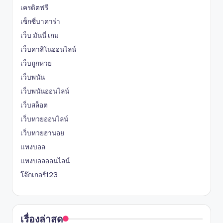
เครดิตฟรี
เซ็กซี่บาคาร่า
เว็บ มันนี่ เกม
เว็บคาสิโนออนไลน์
เว็บถูกหวย
เว็บพนัน
เว็บพนันออนไลน์
เว็บสล็อต
เว็บหวยออนไลน์
เว็บหวยฮานอย
แทงบอล
แทงบอลออนไลน์
โจ๊กเกอร์123
เรื่องล่าสุด