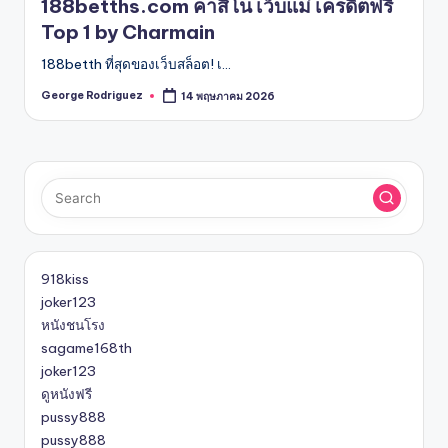
ครอบคลุม
188betths.com คาสิโน เว็บแม่ เครดิตฟรี
ทุก
Top 1 by Charmain
หมวด
188betth ที่สุดของเว็บสล็อต! เ…
หมู่
ข่าว
George Rodriguez
14 พฤษภาคม 2026
Posted
by
สำคัญ
918kiss
joker123
หนังชนโรง
sagame168th
joker123
ดูหนังฟรี
pussy888
pussy888