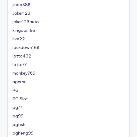
jinda888
Joker123
joker123auto
kingdom66
live22
lockdown168
lotto432
lotto77
monkey789
ngernn
PG
PG Slot
pg77
pg99
pgfish
pgheng99