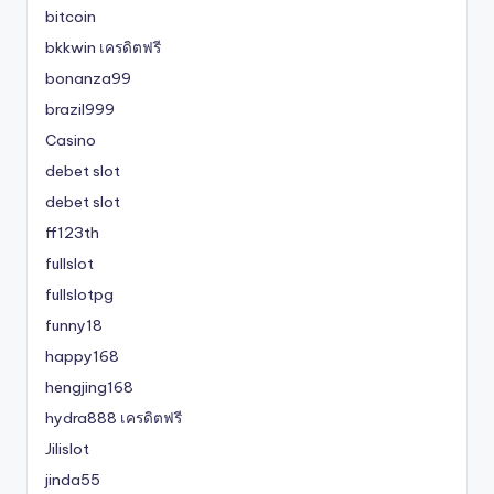
bitcoin
bkkwin เครดิตฟรี
bonanza99
brazil999
Casino
debet slot
debet slot
ff123th
fullslot
fullslotpg
funny18
happy168
hengjing168
hydra888 เครดิตฟรี
Jilislot
jinda55