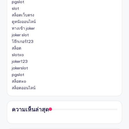
pgslot
slot
สล็อตเว็บตรง
ดูหนังออนไลน์
ทางเข้า joker
joker slot
โจ๊กเกอร์123
สล็อต
slotxo
joker123
jokerslot
pgslot
สล็อตxo
สล็อตออนไลน์
ความเห็นล่าสุด