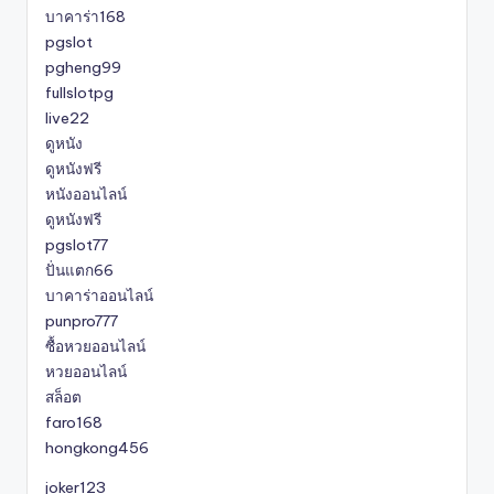
บาคาร่า168
pgslot
pgheng99
fullslotpg
live22
ดูหนัง
ดูหนังฟรี
หนังออนไลน์
ดูหนังฟรี
pgslot77
ปั่นแตก66
บาคาร่าออนไลน์
punpro777
ซื้อหวยออนไลน์
หวยออนไลน์
สล็อต
faro168
hongkong456
joker123