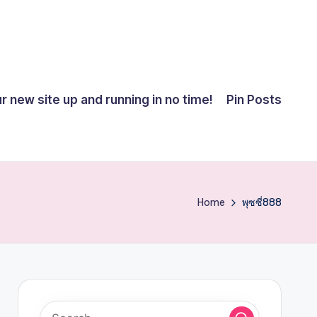
r new site up and running in no time!
Pin Posts
Home
พุซซี่888