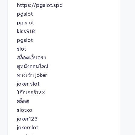
https://pgslot.spa
pgslot
pg slot
kiss918
pgslot
slot
สล็อตเว็บตรง
ดูหนังออนไลน์
ทางเข้า joker
joker slot
โจ๊กเกอร์123
สล็อต
slotxo
joker123
jokerslot