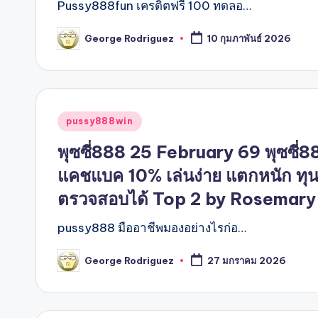
Pussy888fun เครดิตฟรี 100 ทดลอ…
George Rodriguez
10 กุมภาพันธ์ 2026
Posted
by
Posted
pussy888win
in
พุซซี่888 25 February 69 พุซซี
แคชแบค 10% เล่นง่าย แตกหนัก ทุ
ตรวจสอบได้ Top 2 by Rosemary
pussy888 มืออาชีพมองอย่างไรก่อ…
George Rodriguez
27 มกราคม 2026
Posted
by