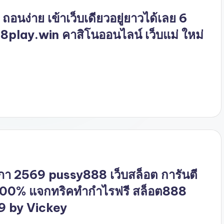
นง่าย เข้าเว็บเดียวอยู่ยาวได้เลย 6
play.win คาสิโนออนไลน์ เว็บแม่ ใหม่
ภา 2569 pussy888 เว็บสล็อต การันตี
 100% แจกทริคทำกำไรฟรี สล็อต888
 99 by Vickey