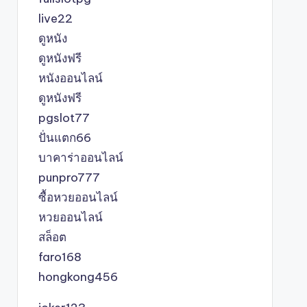
live22
ดูหนัง
ดูหนังฟรี
หนังออนไลน์
ดูหนังฟรี
pgslot77
ปั่นแตก66
บาคาร่าออนไลน์
punpro777
ซื้อหวยออนไลน์
หวยออนไลน์
สล็อต
faro168
hongkong456