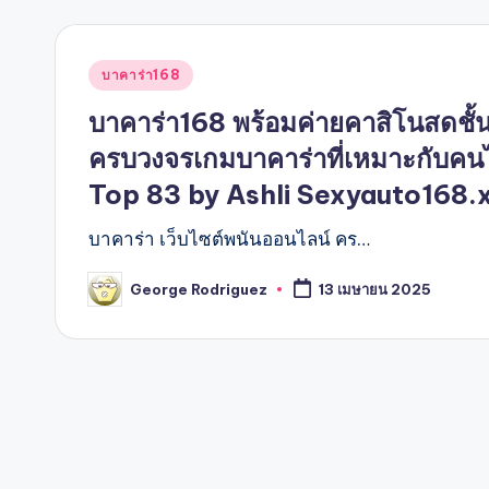
Posted
บาคาร่า168
in
บาคาร่า168 พร้อมค่ายคาสิโนสดชั
ครบวงจรเกมบาคาร่าที่เหมาะกับคนไท
Top 83 by Ashli Sexyauto168.x
บาคาร่า เว็บไซต์พนันออนไลน์ คร…
George Rodriguez
13 เมษายน 2025
Posted
by