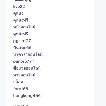
live22
ดูหนัง
ดูหนังฟรี
หนังออนไลน์
ดูหนังฟรี
pgslot77
ปั่นแตก66
บาคาร่าออนไลน์
punpro777
ซื้อหวยออนไลน์
หวยออนไลน์
สล็อต
faro168
hongkong456