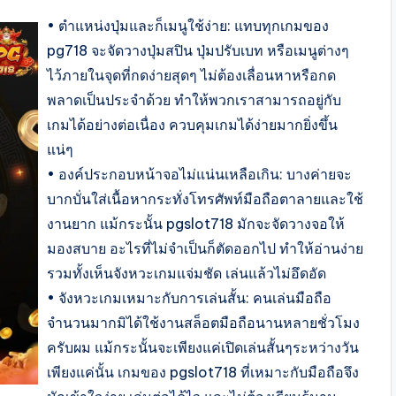
• ตำแหน่งปุ่มและก็เมนูใช้ง่าย: แทบทุกเกมของ
pg718 จะจัดวางปุ่มสปิน ปุ่มปรับเบท หรือเมนูต่างๆ
ไว้ภายในจุดที่กดง่ายสุดๆ ไม่ต้องเลื่อนหาหรือกด
พลาดเป็นประจำด้วย ทำให้พวกเราสามารถอยู่กับ
เกมได้อย่างต่อเนื่อง ควบคุมเกมได้ง่ายมากยิ่งขึ้น
แน่ๆ
• องค์ประกอบหน้าจอไม่แน่นเหลือเกิน: บางค่ายจะ
บากบั่นใส่เนื้อหากระทั่งโทรศัพท์มือถือตาลายและใช้
งานยาก แม้กระนั้น pgslot718 มักจะจัดวางจอให้
มองสบาย อะไรที่ไม่จำเป็นก็ตัดออกไป ทำให้อ่านง่าย
รวมทั้งเห็นจังหวะเกมแจ่มชัด เล่นแล้วไม่อึดอัด
• จังหวะเกมเหมาะกับการเล่นสั้น: คนเล่นมือถือ
จำนวนมากมิได้ใช้งานสล็อตมือถือนานหลายชั่วโมง
ครับผม แม้กระนั้นจะเพียงแค่เปิดเล่นสั้นๆระหว่างวัน
เพียงแค่นั้น เกมของ pgslot718 ที่เหมาะกับมือถือจึง