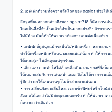
2. เอฟเฟกต์รวมทั้งความลื่นไถลของ pgslot ช่วยให้เล
อีกจุดที่ผมอยากกล่าวถึงของ pgslot718 ก็คือ การเล่น
ไถลเป็นสิ่งที่จำเป็นแล้วก็จำเป็นมากอย่างยิ่ง ถ้าพวกเ
ไม่มีค้าง มันก็ทำให้พวกเราต้องการเล่นต่อเนื่องด้วย
• เอฟเฟกต์ดูสนุกแม้กระนั้นไม่หนักเครื่อง: หลายเกม
ทำให้เครื่องหนักหรือหน่วงเลยแม้แต่น้อย ทำให้อารมณ
ได้แบบสุดๆไม่มีหลุดแน่ๆครับผม
• เสียงและภาพทำให้ไม่ล้าเหลือเกิน: เกมของพีจีสล็
ให้เหมาะสมกับการเล่นสม่ำเสมอ จึงไม่ได้เร่งอารมณ
รู้สึกว่า ต่อให้เล่นนานๆก็ไม่ล้าสายตาแน่นอน
• การเปลี่ยนจังหวะลื่นไหล: เวลาเข้าฟีพบร์หรือโบ
สังเกตได้เลยว่าไม่มีสะดุดเลยนะครับ ทำให้พวกเราคงจ
ก็สบายกว่าเดิมด้วย