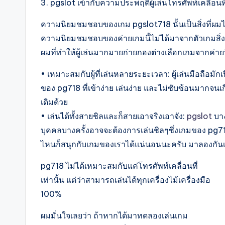
3. pgslot เข้ากับความประพฤติผู้เล่นโทรศัพท์เคลื่อนท
ความนิยมชมชอบของเกม pgslot718 นั้นเป็นสิ่งที่ผมไม่
ความนิยมชมชอบของค่ายเกมนี้ไม่ได้มาจากตัวเกมสิ่งเ
ผมที่ทำให้ผู้เล่นมากมายก่ายกองต่างเลือกเกมจากค่ายน
• เหมาะสมกับผู้ที่เล่นหลายระยะเวลา: ผู้เล่นมือถือมัก
ของ pg718 ที่เข้าง่าย เล่นง่าย และไม่ซับซ้อนมากจน
เดิมด้วย
• เล่นได้ทั้งสายชิลและก็สายเอาจริงเอาจัง:
pgslot
บาง
บุคคลบางครั้งอาจจะต้องการเล่นชิลๆซึ่งเกมของ pg718 
ไหนก็สนุกกับเกมของเราได้แน่นอนนะครับ มาลองกัน
pg718 ไม่ได้เหมาะสมกับแค่โทรศัพท์เคลื่อนที่
เท่านั้น แต่ว่าสามารถเล่นได้ทุกเครื่องไม้เครื่องมือ
100%
ผมมั่นใจเลยว่า ถ้าหากได้มาทดลองเล่นเกม