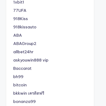
1xbit1
77UFA
918Kiss
918kissauto
ABA
ABAGroup2
allbet24hr
askyouwin888 vip
Baccarat
bh99
bitcoin
bkkwin เครดิตฟรี
bonanza99