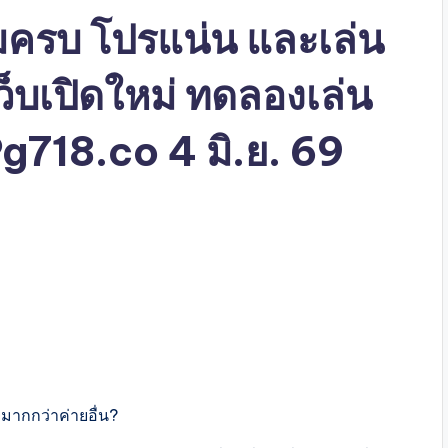
ี่เกมครบ โปรแน่น และเล่น
ว็บเปิดใหม่ ทดลองเล่น
g718.co 4 มิ.ย. 69
มากกว่าค่ายอื่น?