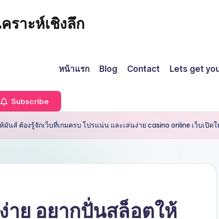
คราะห์เชิงลึก
หน้าแรก
Blog
Contact
Lets get you
Subscribe
ันส์ ต้องรู้จักเว็บที่เกมครบ โปรแน่น และเล่นง่าย casino online เว็บเปิ
าย อยากปั่นสล็อตให้