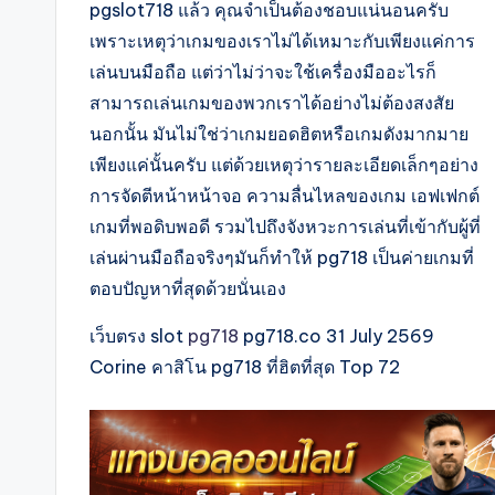
pgslot718 แล้ว คุณจำเป็นต้องชอบแน่นอนครับ
เพราะเหตุว่าเกมของเราไม่ได้เหมาะกับเพียงแค่การ
เล่นบนมือถือ แต่ว่าไม่ว่าจะใช้เครื่องมืออะไรก็
สามารถเล่นเกมของพวกเราได้อย่างไม่ต้องสงสัย
นอกนั้น มันไม่ใช่ว่าเกมยอดฮิตหรือเกมดังมากมาย
เพียงแค่นั้นครับ แต่ด้วยเหตุว่ารายละเอียดเล็กๆอย่าง
การจัดตีหน้าหน้าจอ ความลื่นไหลของเกม เอฟเฟกต์
เกมที่พอดิบพอดี รวมไปถึงจังหวะการเล่นที่เข้ากับผู้ที่
เล่นผ่านมือถือจริงๆมันก็ทำให้ pg718 เป็นค่ายเกมที่
ตอบปัญหาที่สุดด้วยนั่นเอง
เว็บตรง slot
pg718
pg718.co 31 July 2569
Corine คาสิโน pg718 ที่ฮิตที่สุด Top 72