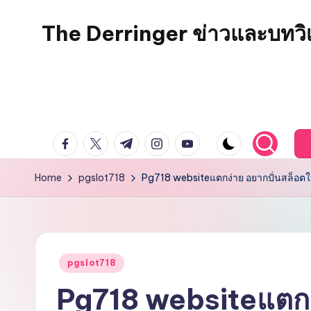
The Derringer ข่าวและบทวิเ
Skip
to
The
content
Derringer
เว็บไซต์
ที่
facebook.com
twitter.com
t.me
instagram.com
youtube.com
ให้
ข่าวสาร
Home
pgslot718
Pg718 websiteแตกง่าย อยากปั่นสล็อตให้ม
และ
บท
วิเคราะห์
ที่
ตรง
Posted
pgslot718
in
ประเด็น
Pg718 websiteแตกง่
และ