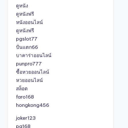
ดูหนัง
ดูหนังฟรี
หนังออนไลน์
ดูหนังฟรี
pgslot77
ปั่นแตก66
บาคาร่าออนไลน์
punpro777
ซื้อหวยออนไลน์
หวยออนไลน์
สล็อต
faro168
hongkong456
joker123
pg168