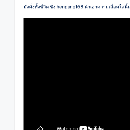
มั่งคั่งทั้งชีวิต ซึ่ง hengjing168 นำเอาความเลื่อมใสนี