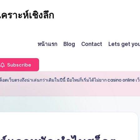
คราะห์เชิงลึก
หน้าแรก
Blog
Contact
Lets get you
Subscribe
อตเว็บตรงถึงน่าเล่นกว่าเดิมในปีนี้ มือใหม่ก็เริ่มได้ไม่ยาก casino onli