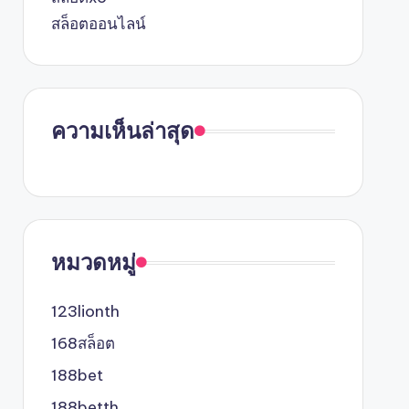
สล็อตออนไลน์
ความเห็นล่าสุด
หมวดหมู่
123lionth
168สล็อต
188bet
188betth