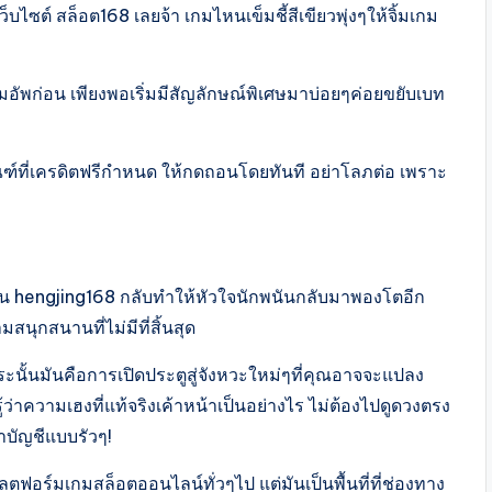
็บไซต์ สล็อต168 เลยจ้า เกมไหนเข็มชี้สีเขียวพุ่งๆให้จิ้มเกม
ร์มอัพก่อน เพียงพอเริ่มมีสัญลักษณ์พิเศษมาบ่อยๆค่อยขยับเบท
เกณฑ์ที่เครดิตฟรีกำหนด ให้กดถอนโดยทันที อย่าโลภต่อ เพราะ
ั้น hengjing168 กลับทำให้หัวใจนักพนันกลับมาพองโตอีก
มสนุกสนานที่ไม่มีที่สิ้นสุด
้กระนั้นมันคือการเปิดประตูสู่จังหวะใหม่ๆที่คุณอาจจะแปลง
ู้ว่าความเฮงที่แท้จริงเค้าหน้าเป็นอย่างไร ไม่ต้องไปดูดวงตรง
้าบัญชีแบบรัวๆ!
พลตฟอร์มเกมสล็อตออนไลน์ทั่วๆไป แต่มันเป็นพื้นที่ที่ช่องทาง