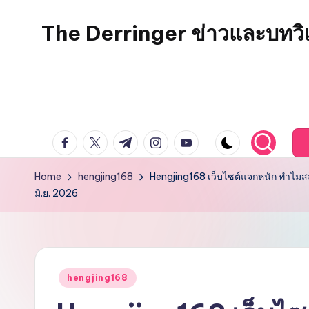
The Derringer ข่าวและบทวิเ
Skip
to
The
content
Derringer
เว็บไซต์
ที่
facebook.com
twitter.com
t.me
instagram.com
youtube.com
ให้
ข่าวสาร
Home
hengjing168
Hengjing168 เว็บไซต์แจกหนัก ทำไมสล็
และ
มิ.ย. 2026
บท
วิเคราะห์
ที่
ตรง
Posted
ประเด็น
hengjing168
in
และ