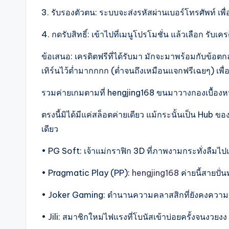
3. รับรองตัวตน: ระบบจะส่งรหัสผ่านเบอร์โทรศัพท์ เพ
4. กดรับสิทธิ์: เข้าไปที่เมนูโปรโมชั่น แล้วเลือก รับเ
ข้อเสนอ: เครดิตฟรีที่ได้รับมา มักจะมาพร้อมกับข้อตกลง
เทิร์นไว้ต่ำมากกกก (ต่ำจนถึงเหมือนแจกฟรีเฉยๆ) เพื
รวมค่ายเกมตามที่ hengjing168 ขนมาวางกองเบื้องห
ตรงนี้มิได้มีแค่สล็อตค่ายเดียว แม้กระนั้นเป็น Hub 
เดียว
• PG Soft: เจ้าแม่กราฟิก 3D ที่ภาพงามกระทั่งลืมไปเ
• Pragmatic Play (PP):
hengjing168
ค่ายนี้สายปั่
• Joker Gaming: ตำนานความคลาสสิกที่ยังคงความ
• Jili: สมาชิกใหม่ไฟแรงที่โบนัสเข้าบ่อยครั้งจนงวยงง