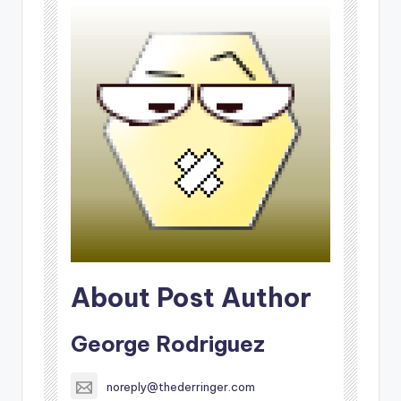
About Post Author
George Rodriguez
noreply@thederringer.com