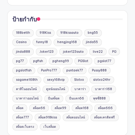
ป้ายกำกับ
188betth
918Kiss
918kissauto
bng55
Casino
funny18
hengjing168
jinda55
jinda888
Joker123
joker123auto
live22
PG
pg77
pgfish
pgheng99
PGSlot
pgslot77
pgslotfish
PunPro777
puntaek77
Pussy888
sagame168th
sexy168vip
Slotxo
slotxo24hr
คาสิโนออนไลน์
ดูหนังออนไลน์
บาคาร่า
บาคาร่า168
บาคาร่าออนไลน์
ปั่นสล็อต
ปั่นแตก66
พุซซี่888
สล็อต
สล็อต66
สล็อต99
สล็อต168
สล็อต666
สล็อต777
สล็อต918kiss
สล็อตออนไลน์
สล็อตเครดิตฟรี
สล็อตเว็บตรง
เว็บสล็อต