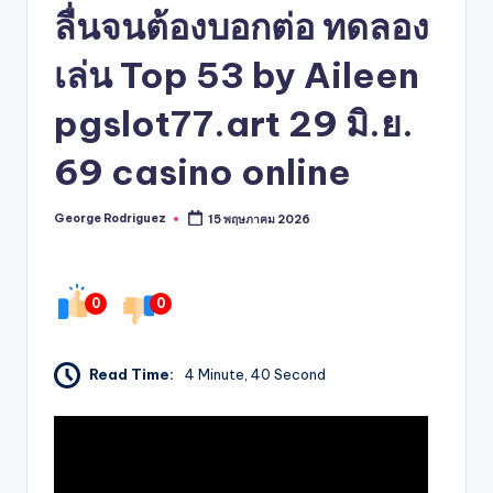
ครอบคลุม
ลื่นจนต้องบอกต่อ ทดลอง
ทุก
หมวด
เล่น Top 53 by Aileen
หมู่
ข่าว
pgslot77.art 29 มิ.ย.
สำคัญ
69 casino online
George Rodriguez
15 พฤษภาคม 2026
Posted
by
0
0
Read Time:
4 Minute, 40 Second