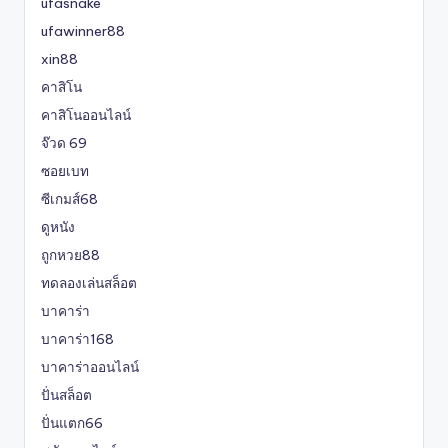
ufasnake
ufawinner88
xin88
คาสิโน
คาสิโนออนไลน์
จ๊วด 69
ซอยเบท
ซีเกมส์68
ดูหนัง
ถูกหวย88
ทดลองเล่นสล็อต
บาคาร่า
บาคาร่า168
บาคาร่าออนไลน์
ปั่นสล็อต
ปั่นแตก66