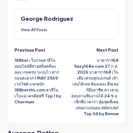
George Rodriguez
View All Posts
Post
Previous Post
Next Post
188bet เว็บรวมคาสิโน
บาคาร่า168
navigation
ออนไลน์ที่สายสล็อตต้อง
Sexy168a.com 27 ก.ค.
ลอง เกมครบ ระบบไว ฝาก
2026 บาคาร่า168 เว็บ
ถอนสะดวก 1 MAY 2569
เดียวครบทุกแบรนด์ เข้า
เวปไซต์ แจกหนัก
เล่นได้เลย ห้องเยอะ ดีลเลอ
188betths.com คาสิโน
ร์มืออาชีพ สาวสวย
เว็บแม่ เครดิตฟรี Top 1 by
สอบถามทีมงานได้ 24 ช.ม.
Charmain
เซ็กซี่บาคาร่า คุ้มสุดที่เคย
เล่นมาแน่นอน สมัครเลย!
Top 54 by Bonnie