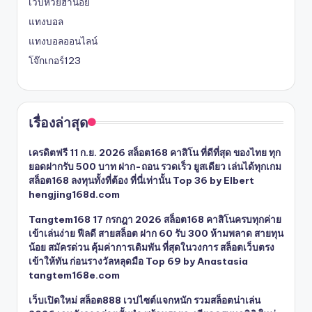
เว็บหวยฮานอย
แทงบอล
แทงบอลออนไลน์
โจ๊กเกอร์123
เรื่องล่าสุด
เครดิตฟรี 11 ก.ย. 2026 สล็อต168 คาสิโน ที่ดีที่สุด ของไทย ทุก
ยอดฝากรับ 500 บาท ฝาก-ถอน รวดเร็ว ยูสเดียว เล่นได้ทุกเกม
สล็อต168 ลงทุนทั้งที่ต้อง ที่นี่เท่านั้น Top 36 by Elbert
hengjing168d.com
Tangtem168 17 กรกฎา 2026 สล็อต168 คาสิโนครบทุกค่าย
เข้าเล่นง่าย ฟีลดี สายสล็อต ฝาก 60 รับ 300 ห้ามพลาด สายทุน
น้อย สมัครด่วน คุ้มค่าการเดิมพัน ที่สุดในวงการ สล็อตเว็บตรง
เข้าให้ทัน ก่อนรางวัลหลุดมือ Top 69 by Anastasia
tangtem168e.com
เว็บเปิดใหม่ สล็อต888 เวปไซต์แจกหนัก รวมสล็อตน่าเล่น