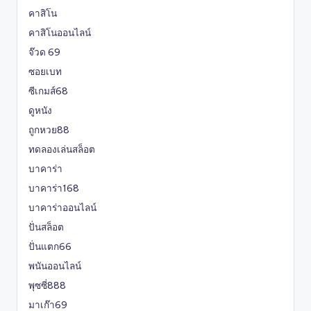
คาสิโน
คาสิโนออนไลน์
จ๊วด 69
ซอยเบท
ซีเกมส์68
ดูหนัง
ถูกหวย88
ทดลองเล่นสล็อต
บาคาร่า
บาคาร่า168
บาคาร่าออนไลน์
ปั่นสล็อต
ปั่นแตก66
พนันออนไลน์
พุซซี่888
มาเก๊า69