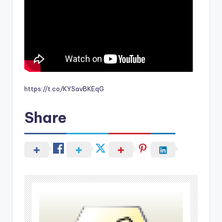
https://t.co/KYSavBKEqG
Share