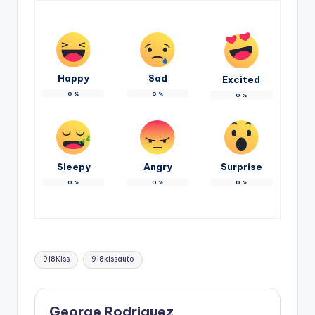
Happy
Sad
Excited
0
%
0
%
0
%
Sleepy
Angry
Surprise
0
%
0
%
0
%
Tags:
918Kiss
918kissauto
George Rodriguez