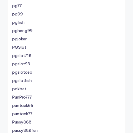
pg77
pg99
pgfish
pgheng99
pgjoker
PGSlot
pgslot718
pgslot99
pgslotceo
pgslotfish
pokbet
PunPro777
puntaek66
puntaek77
Pussy888
pussy888fun