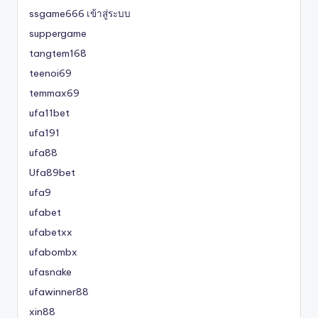
ssgame666 เข้าสู่ระบบ
suppergame
tangtem168
teenoi69
temmax69
ufa11bet
ufa191
ufa88
Ufa89bet
ufa9
ufabet
ufabetxx
ufabombx
ufasnake
ufawinner88
xin88