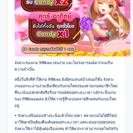
จังหวะของเกม 918kiss เล่นง่าย และไม่เร่งอารมณ์มากจนเกิน
ความจำเป็น
หนึ่งในสิ่งที่ทำให้เกม 918kiss ยังมีคนเล่นสม่ำเสมอก็คือ จังหวะ
เกมออกจะอ่านง่ายเมื่อเทียบกับเกมใหม่ๆของค่ายเกมสมาชิกใหม่
ที่จะเน้นเอฟเฟกต์หรือรีบอารมณ์ตลอดระยะเวลา แม้กระนั้นเกม
ของ 918kissauto ยังให้ความรู้สึกแบบคลาสสิกผสมกับแบบใหม่
อยู่
• จังหวะสปินค่อนข้างจะนิ่งแล้วก็สบายตา: หลายเกมไม่ได้ดีไซน์
มาให้ทุกสปินต้องตื่นเต้นตลอดระยะเวลา แต่จะค่อยๆปลดปล่อย
จังหวะให้เราได้ลุ้นต่อเนื่องแทน ทำให้พวกเราสามารถจุดโฟกัสกับ