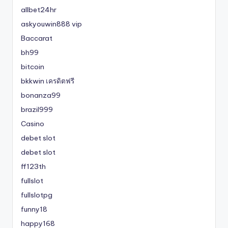
allbet24hr
askyouwin888 vip
Baccarat
bh99
bitcoin
bkkwin เครดิตฟรี
bonanza99
brazil999
Casino
debet slot
debet slot
ff123th
fullslot
fullslotpg
funny18
happy168