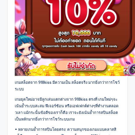
เกมสล็อตจาก 918kiss มีความเป็น สล็อตจริง มากยิ่งกว่าการโชว์
ระบบ
เกมยุคใหม่อาจมีลูกเล่นแตกต่างจาก 918kiss ตรงที่ เกมใหม่ๆจะ
เน้นย้ำระบบสะสม ฟีเจอร์ซ้อน หรือเอฟเฟกต์ต่างๆที่ทำงานตลอด
วเลา แม้กระนั้นข้อดีของเราก็คือ เราจะยังเน้นย้ำการสปินสล็อต
เป็นหลักมากยิ่งกว่าการโชว์ระบบเกม
• หลายเกมย้ำการสปินโดยตรง: ความสนุกของเกมแบบคลาสสิ