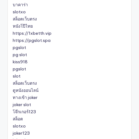
บาคาร่า
slotxo
สล็อตเว็บตรง
หนังโป๊ไทย
https://1xbetth.vip
https://pgslot.spa
pgslot
pg slot
kiss918
pgslot
slot
สล็อตเว็บตรง
ดูหนังออนไลน์
ทางเข้า joker
joker slot
โจ๊กเกอร์123
สล็อต
slotxo
joker123