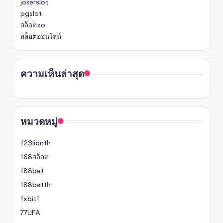
jokerslot
pgslot
สล็อตxo
สล็อตออนไลน์
ความเห็นล่าสุด
หมวดหมู่
123lionth
168สล็อต
188bet
188betth
1xbit1
77UFA