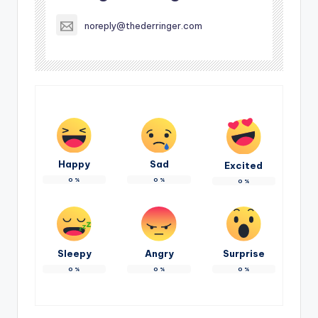
noreply@thederringer.com
Happy
Sad
Excited
0
%
0
%
0
%
Sleepy
Angry
Surprise
0
%
0
%
0
%