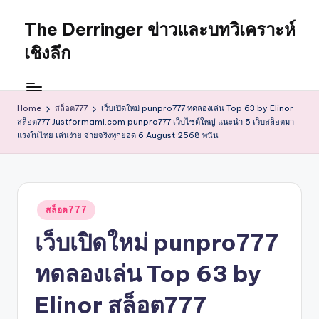
The Derringer ข่าวและบทวิเคราะห์
Skip
to
เชิงลึก
content
The
Derringer
เว็บไซต์
Home
สล็อต777
เว็บเปิดใหม่ punpro777 ทดลองเล่น Top 63 by Elinor
สล็อต777 Justformami.com punpro777 เว็บไซต์ใหญ่ แนะนำ 5 เว็บสล็อตมา
ที่
แรงในไทย เล่นง่าย จ่ายจริงทุกยอด 6 August 2568 พนัน
ให้
ข่าวสาร
และ
บท
วิเคราะห์
Posted
สล็อต777
in
ที่
เว็บเปิดใหม่ punpro777
ตรง
ประเด็น
ทดลองเล่น Top 63 by
และ
น่า
Elinor สล็อต777
สนใจ