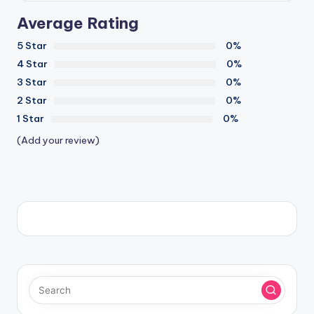
Average Rating
5 Star
0%
4 Star
0%
3 Star
0%
2 Star
0%
1 Star
0%
(Add your review)