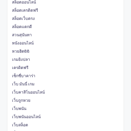
สล็อตออนไลน์
สล็อตเครดิตฟรี
สล็อตเว็บตรง
สล็อตแตกดี
สวนสุนันทา
หนังออนไลน์
หวยฮิต88
เกมยิงปลา
เครดิตฟรี
เซ็กซี่บาคาร่า
เว็บ มันนี่ เกม
เว็บคาสิโนออนไลน์
เว็บถูกหวย
เว็บพนัน
เว็บพนันออนไลน์
เว็บสล็อต