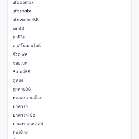
ufabombx
ufasnake
ufawinner88
xin88
คาสิโน
คาสิโนออนไลน์
จ๊วด 69
ซอยเบท
ซีเกมส์68
ดูหนัง
ถูกหวย88
ทดลองเล่นสล็อต
บาคาร่า
บาคาร่า168
บาคาร่าออนไลน์
ปั่นสล็อต