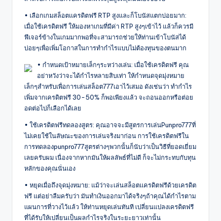
• เลือกเกมสล็อตเเครดิตฟรี RTP สูงและก็โบนัสแตกบ่อยมาก:
เมื่อใช้เครดิตฟรี ให้มองหาเกมที่มีค่า RTP สูงๆเข้าไว้ แล้วก็ควรมี
ฟีเจอร์ข้างในเกมมากพอที่จะสามารถช่วยให้ท่านเข้าโบนัสได้
บ่อยๆเพื่อเพิ่มโอกาสในการทำกำไรแบบไม่ต้องทุนของตนมาก
• กำหนดเป้าหมายเล็กๆระหว่างเล่น: เมื่อใช้เครดิตฟรี คุณ
อย่าหวังว่าจะได้กำไรหลายสิบเท่า ให้กำหนดจุดมุ่งหมาย
เล็กๆสำหรับเพื่อการเล่นสล็อต777เอาไว้เสมอ ดังเช่นว่า ทำกำไร
เพิ่มจากเครดิตฟรี 30-50% ก็พอเพียงแล้ว จะถอนออกหรือต่อย
อดต่อไปก็เลือกได้เลย
• ใช้เครดิตฟรีทดลองสูตร: คุณอาจจะมีสูตรการเล่นPunpro777ที่
ไม่เคยใช้ในลัษณะของการเล่นจริงมาก่อน การใช้เครดิตฟรีใน
การทดลองpunpro777สูตรต่างๆพวกนั้นก็นับว่าเป็นวิธีที่ยอดเยี่ยม
เลยครับผม เนื่องจากหากมันให้ผลลัพธ์ที่ไม่ดี ก็จะไม่กระทบกับทุน
หลักของคุณนั่นเอง
• หยุดเมื่อถึงจุดมุ่งหมาย: แม้ว่าจะเล่นสล็อตเเครดิตฟรีด้วยเครดิต
ฟรี แต่อย่าลืมครับว่า มันทำเงินออกมาได้จริงๆถ้าคุณได้กำไรตาม
แผนการที่วางไว้แล้ว ให้ท่านหยุดเล่นทันที เปลี่ยนแปลงเครดิตฟรี
ที่ได้รับให้เปลี่ยนเป็นผลกำไรจริงในระยะยาวเท่านั้น