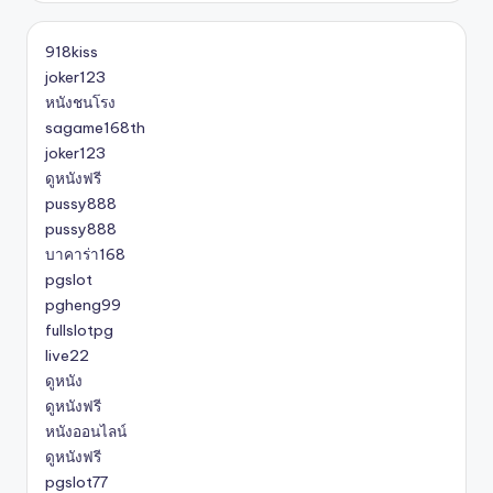
918kiss
joker123
หนังชนโรง
sagame168th
joker123
ดูหนังฟรี
pussy888
pussy888
บาคาร่า168
pgslot
pgheng99
fullslotpg
live22
ดูหนัง
ดูหนังฟรี
หนังออนไลน์
ดูหนังฟรี
pgslot77