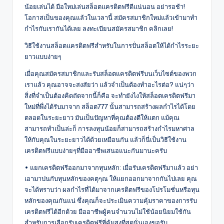
น้อยเล่นได้ มือใหม่เล่นสล็อตเเครดิตฟรีดีแน่นอน อย่ารอช้า!
โอกาสเป็นของคุณแล้วในเวลานี้ สมัครสมาชิกใหม่แล้วเข้ามาทำ
กำไรกับเรากันได้เลย ลงทะเบียนสมัครสมาชิก คลิกเลย!
วิธีใช้งานสล็อตแครดิตฟรีสำหรับในการปั่นสล็อตให้ได้กำไรระยะ
ยาวแบบง่ายๆ
เมื่อคุณสมัครสมาชิกและรับสล็อตแครดิตฟรีบนเว็บไซต์ของพวก
เราแล้ว คุณอาจจะสงสัยว่า แล้วจำเป็นต้องทำอะไรต่อ? แน่ๆว่า
สิ่งที่จำเป็นต้องคิดถัดจากนี้ก็คือ จะทำยังไงให้สล็อตเครดิตฟรีมา
ใหม่ที่พึ่งได้รับมาจาก สล็อต777 นั้นสามารถสร้างผลกำไรได้โดย
ตลอดในระยะยาว มันเป็นปัญหาที่คุณต้องตีให้แตก แม้คุณ
สามารถทำเป็นล่ะก็ การลงทุนน้อยก็สามารถสร้างกำไรมหาศาล
ให้กับคุณในระยะยาวได้ด้วยเหมือนกัน แล้วก็นี่เป็นวิธีใช้งาน
เครดิตฟรีแบบง่ายๆที่มืออาชีพเสนอแนะกันมานะครับ
• แยกเครดิตฟรีออกมาจากทุนหลัก: เมื่อรับเครดิตฟรีมาแล้ว อย่า
เอามาปนกับทุนหลักของคตุๆณ ให้แยกออกมาจากกันไปเลย คุณ
จะได้ทราบว่า ผลกำไรที่ได้มาจากเครดิตฟรีของโปรโมชั่นหรือทุน
หลักของคุณกันแน่ ซึ่งคุณก็จะประเมินความคุ้มราคาของการรับ
เครดิตฟรีได้อีกด้วย มืออาชีพผู้คนจำนวนไม่ใช้น้อยนิยมใช้กัน
สำหรับการเลือกรับเครดิตฟรีที่คุ้มสูงที่สุดนั่นเองขอรับ