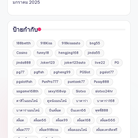
มกราคม 2025
ป้ายกำกับ
188betth
918Kiss
918kissauto
bng55
Casino
funny18
hengjing168
jinda55
jinda888
Joker123
joker123auto
live22
PG
pg77
pgfish
pgheng99
PGSlot
pgslot77
pgslotfish
PunPro777
puntaek77
Pussy888
sagame168th
sexy168vip
Slotxo
slotxo24hr
คาสิโนออนไลน์
ดูหนังออนไลน์
บาคาร่า
บาคาร่า168
บาคาร่าออนไลน์
ปั่นสล็อต
ปั่นแตก66
พุซซี่888
สล็อต
สล็อต66
สล็อต99
สล็อต168
สล็อต666
สล็อต777
สล็อต918kiss
สล็อตออนไลน์
สล็อตเครดิตฟรี