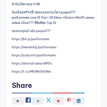
ทำเงินได้ตามอยากได้!
ปั่นสล็อตฟรีวันนี้! ทดลองเล่นก่อนใคร punpro777
justformami.com 13 กันยา 25 Elinor
สล็อตเเครดิตฟรี
casino
online
สล็อต777
ที่ฮิตที่สุด Top 10
ขอขอบคุณอ้างอิง
punpro777
https://bit.ly/justformami
https://rebrand.ly/justformami
https://cutly.info/justformami
https://shorturl.asia/sRPDc
https://t.co/MUWh3tIUNw
Share