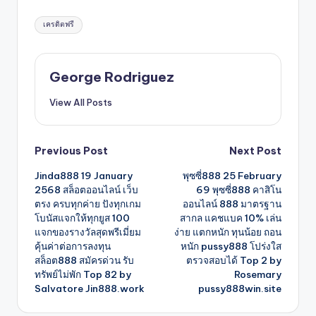
Tags:
เครดิตฟรี
George Rodriguez
View All Posts
Post
Previous Post
Next Post
Jinda888 19 January
พุซซี่888 25 February
navigation
2568 สล็อตออนไลน์ เว็บ
69 พุซซี่888 คาสิโน
ตรง ครบทุกค่าย ปังทุกเกม
ออนไลน์ 888 มาตรฐาน
โบนัสแจกให้ทุกยูส 100
สากล แคชแบค 10% เล่น
แจกของรางวัลสุดพรีเมี่ยม
ง่าย แตกหนัก ทุนน้อย ถอน
คุ้นค่าต่อการลงทุน
หนัก pussy888 โปร่งใส
สล็อต888 สมัครด่วน รับ
ตรวจสอบได้ Top 2 by
ทรัพย์ไม่พัก Top 82 by
Rosemary
Salvatore Jin888.work
pussy888win.site