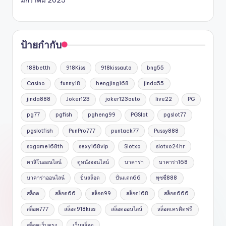
มกราคม 2025
ป้ายกำกับ
188betth
918Kiss
918kissauto
bng55
Casino
funny18
hengjing168
jinda55
jinda888
Joker123
joker123auto
live22
PG
pg77
pgfish
pgheng99
PGSlot
pgslot77
pgslotfish
PunPro777
puntaek77
Pussy888
sagame168th
sexy168vip
Slotxo
slotxo24hr
คาสิโนออนไลน์
ดูหนังออนไลน์
บาคาร่า
บาคาร่า168
บาคาร่าออนไลน์
ปั่นสล็อต
ปั่นแตก66
พุซซี่888
สล็อต
สล็อต66
สล็อต99
สล็อต168
สล็อต666
สล็อต777
สล็อต918kiss
สล็อตออนไลน์
สล็อตเครดิตฟรี
สล็อตเว็บตรง
เว็บสล็อต