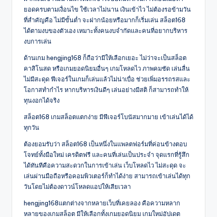
ยอดครบตามเงื่อนไข ใช้เวลาไม่นาน เงินเข้าไว ไม่ต้องรอข้ามวัน
ที่สำคัญคือ ไม่มีขั้นต่ำ จะฝากน้อยหรือมากก็เริ่มเล่น สล็อต168
ได้ตามงบของตัวเอง เหมาะทั้งคนงบจำกัดและคนที่อยากบริหาร
งบการเล่น
ด้านเกม hengjing168 ก็ถือว่ามีให้เลือกเยอะ ไม่ว่าจะเป็นสล็อต
คาสิโนสด หรือเกมยอดนิยมอื่นๆ เกมโหลดไว ภาพคมชัด เล่นลื่น
ไม่มีสะดุด ฟีเจอร์ในเกมก็เล่นแล้วไม่น่าเบื่อ ช่วยเพิ่มอรรถรสและ
โอกาสทำกำไร หากบริหารเงินดีๆ เล่นอย่างมีสติ ก็สามารถทำให้
ทุนงอกได้จริง
สล็อต168 เกมสล็อตแตกง่าย มีฟีเจอร์โบนัสมากมาย เข้าเล่นได้ได้
ทุกวัน
ต้องยอมรับว่า สล็อต168 เป็นหนึ่งในแพลตฟอร์มที่ค่อนข้างตอบ
โจทย์ทั้งมือใหม่ เครดิตฟรี และคนที่เล่นเป็นประจำ จุดแรกที่รู้สึก
ได้ทันทีคือความสะดวกในการเข้าเล่น เว็บโหลดไว ไม่สะดุด จะ
เล่นผ่านมือถือหรือคอมพิวเตอร์ก็ทำได้ง่าย สามารถเข้าเล่นได้ทุก
วันโดยไม่ต้องดาวน์โหลดแอปให้เสียเวลา
hengjing168แตกต่างจากหลายเว็บที่เคยลอง คือความหลาก
หลายของเกมสล็อต มีให้เลือกทั้งเกมยอดนิยม เกมใหม่อัปเดต