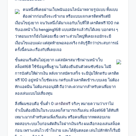
คนหนึ่งที่เคยผ่านเว็บพนันออนไลน์มาหลายรูปแบบ ทั้งแบบ
ต้องฝากก่อนถึงจะเข้าเกม หรือแบบแจกเครดิตฟรีแต่มี
เงื่อนไขยุ่งยาก จนวันหนึ่งได้มาเจอกับเว็บที่ให้ เครดิตฟรี 100 กด
รับเองหน้าเว็บ hengjing168 แบบสมัครแล้วรับได้เลย บอกตรง ๆ
ว่าตอนแรกก็ยังไม่ค่อยเชื่อ เพราะส่วนใหญ่ที่เคยเจอมักจะมี
เงื่อนไขแอบแฝง แต่สุดท้ายพอลองจริง กลับรู้สึกว่าประสบการณ์
ครั้งนี้คนละเรื่องกับที่เคยเจอ
ขั้นตอนเริ่มต้นไม่ยุ่งยาก แค่สมัครสมาชิกผ่านหน้าเว็บ
สล็อต168 ใช้ข้อมูลพื้นฐาน ไม่ต้องยืนยันตัวตนซับซ้อน ไม่มี
การบังคับให้ฝากเงิน หลังจากสมัครเสร็จ จะมีปุ่มให้กดรับ เครดิต
ฟรี 100 อยู่หน้าเว็บชัดเจน กดรับแล้วเครดิตเข้าระบบเลย ไม่ต้อง
ทักแอดมิน ไม่ต้องรออนุมัติ ถือว่าสะดวกมากสำหรับคนที่อยาก
ลองเล่นแบบไม่เสี่ยงทุน
สิ่งที่ผมชอบคือ ขั้นต่ำ 0
เครดิตฟรี
จริงๆ หมายความว่าเราไม่
จำเป็นต้องมีเงินในระบบเลยก็สามารถเริ่มเล่น สล็อต168 ได้ทันที
เหมาะมากสำหรับคนเพิ่งเริ่มเล่น หรือคนที่อยากทดสอบเกม
ทดสอบระบบเว็บก่อนตัดสินใจฝากเงินจริง ผมเลือกลองเล่นสล็อต
ก่อน เพราะเล่นไว เข้าใจง่าย และได้ลุ้นตลอด เล่นไปสักพักก็เริ่มมี