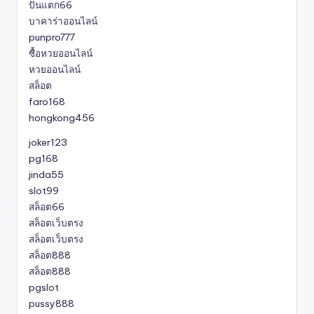
ปั่นแตก66
บาคาร่าออนไลน์
punpro777
ซื้อหวยออนไลน์
หวยออนไลน์
สล็อต
faro168
hongkong456
joker123
pg168
jinda55
slot99
สล็อต66
สล็อตเว็บตรง
สล็อตเว็บตรง
สล็อต888
สล็อต888
pgslot
pussy888