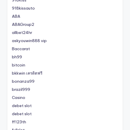
918Kiss
918kissauto
ABA
ABAGroup2
allbet24hr
askyouwin888 vip
Baccarat
bh99
bitcoin
bkkwin เครดิตฟรี
bonanza99
brazil999
Casino
debet slot
debet slot
ff123th