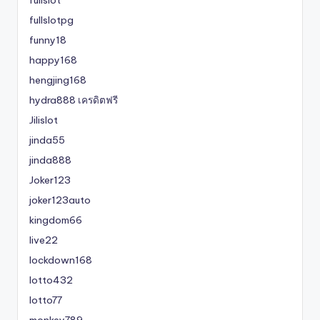
fullslot
fullslotpg
funny18
happy168
hengjing168
hydra888 เครดิตฟรี
Jilislot
jinda55
jinda888
Joker123
joker123auto
kingdom66
live22
lockdown168
lotto432
lotto77