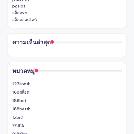
pgslot
สล็อตxo
สล็อตออนไลน์
ความเห็นล่าสุด
หมวดหมู่
123lionth
168สล็อต
188bet
188betth
1xbit1
77UFA