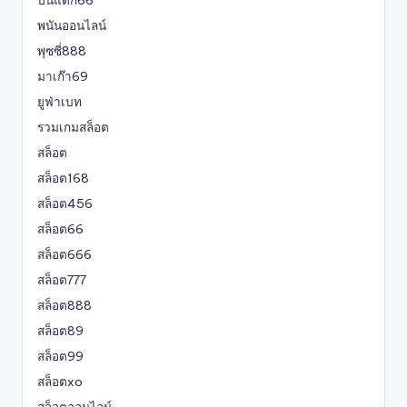
ปั่นแตก66
พนันออนไลน์
พุซซี่888
มาเก๊า69
ยูฟ่าเบท
รวมเกมสล็อต
สล็อต
สล็อต168
สล็อต456
สล็อต66
สล็อต666
สล็อต777
สล็อต888
สล็อต89
สล็อต99
สล็อตxo