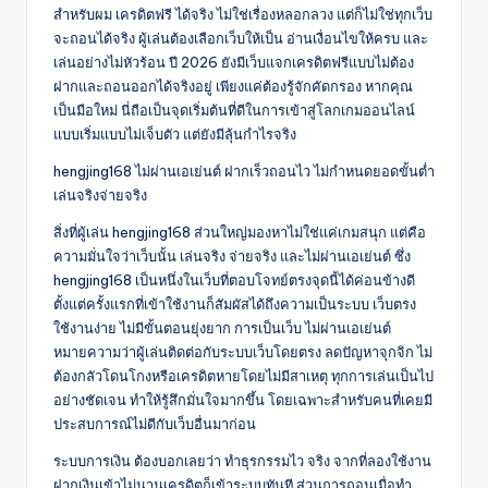
สำหรับผม เครดิตฟรี ได้จริง ไม่ใช่เรื่องหลอกลวง แต่ก็ไม่ใช่ทุกเว็บ
จะถอนได้จริง ผู้เล่นต้องเลือกเว็บให้เป็น อ่านเงื่อนไขให้ครบ และ
เล่นอย่างไม่หัวร้อน ปี 2026 ยังมีเว็บแจกเครดิตฟรีแบบไม่ต้อง
ฝากและถอนออกได้จริงอยู่ เพียงแค่ต้องรู้จักคัดกรอง หากคุณ
เป็นมือใหม่ นี่ถือเป็นจุดเริ่มต้นที่ดีในการเข้าสู่โลกเกมออนไลน์
แบบเริ่มแบบไม่เจ็บตัว แต่ยังมีลุ้นกำไรจริง
hengjing168 ไม่ผ่านเอเย่นต์ ฝากเร็วถอนไว ไม่กำหนดยอดขั้นต่ำ
เล่นจริงจ่ายจริง
สิ่งที่ผู้เล่น hengjing168 ส่วนใหญ่มองหาไม่ใช่แค่เกมสนุก แต่คือ
ความมั่นใจว่าเว็บนั้น เล่นจริง จ่ายจริง และไม่ผ่านเอเย่นต์ ซึ่ง
hengjing168 เป็นหนึ่งในเว็บที่ตอบโจทย์ตรงจุดนี้ได้ค่อนข้างดี
ตั้งแต่ครั้งแรกที่เข้าใช้งานก็สัมผัสได้ถึงความเป็นระบบ เว็บตรง
ใช้งานง่าย ไม่มีขั้นตอนยุ่งยาก การเป็นเว็บ ไม่ผ่านเอเย่นต์
หมายความว่าผู้เล่นติดต่อกับระบบเว็บโดยตรง ลดปัญหาจุกจิก ไม่
ต้องกลัวโดนโกงหรือเครดิตหายโดยไม่มีสาเหตุ ทุกการเล่นเป็นไป
อย่างชัดเจน ทำให้รู้สึกมั่นใจมากขึ้น โดยเฉพาะสำหรับคนที่เคยมี
ประสบการณ์ไม่ดีกับเว็บอื่นมาก่อน
ระบบการเงิน ต้องบอกเลยว่า ทำธุรกรรมไว จริง จากที่ลองใช้งาน
ฝากเงินเข้าไม่นานเครดิตก็เข้าระบบทันที ส่วนการถอนเมื่อทำ