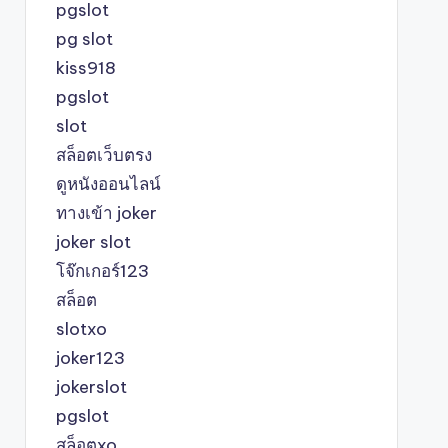
pgslot
pg slot
kiss918
pgslot
slot
สล็อตเว็บตรง
ดูหนังออนไลน์
ทางเข้า joker
joker slot
โจ๊กเกอร์123
สล็อต
slotxo
joker123
jokerslot
pgslot
สล็อตxo