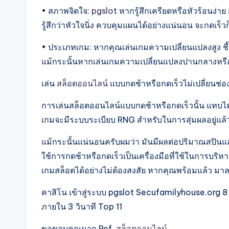
• สภาพจิตใจ:
pgslot
หากรู้สึกเครียดหรือหัวร้อนง่าย
รู้สึกว่าหัวใจนิ่ง ควบคุมแผนได้อย่างแน่นอน จะกดเร็ว
• ประเภทเกม: หากคุณเล่นเกมความเปลี่ยนแปลงสูง ช
แม้กระนั้นหากเล่นเกมความเปลี่ยนแปลงปานกลางหรือต่
เล่น
สล็อตออนไลน์
แบบกดช้าหรือกดเร็วไม่เปลี่ยนช่อ
การเล่นสล็อตออนไลน์แบบกดช้าหรือกดเร็วนั้น แทบไม
เกมจะมีระบบระเบียบ RNG สำหรับในการสุ่มผลอยู่แล้ว ไ
แม้กระนั้นแน่นอนครับผมว่า มันมีผลต่อปริมาณสปินแ
ใช้การกดช้าหรือกดเร็วเป็นเครื่องมือที่ใช้ในการบร
เกมสล็อตได้อย่างไม่ต้องสงสัย หากคุณพร้อมแล้ว มาล
คาสิโน เข้าสู่ระบบ pgslot Secufamilyhouse.org 
ภายใน 3 วินาที Top 11
ขอขอบคุณมาก Ref.
สล็อตออนไลน์