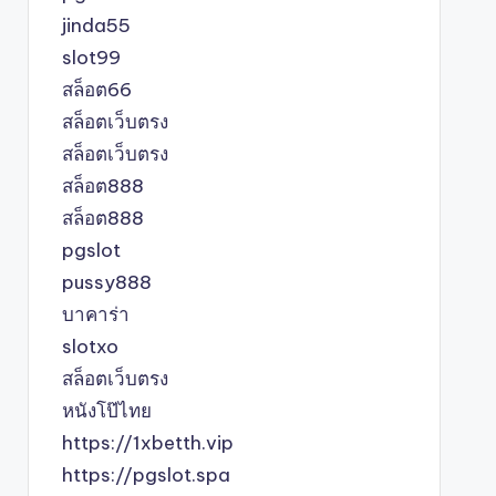
jinda55
slot99
สล็อต66
สล็อตเว็บตรง
สล็อตเว็บตรง
สล็อต888
สล็อต888
pgslot
pussy888
บาคาร่า
slotxo
สล็อตเว็บตรง
หนังโป๊ไทย
https://1xbetth.vip
https://pgslot.spa