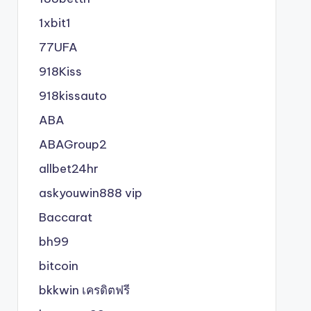
1xbit1
77UFA
918Kiss
918kissauto
ABA
ABAGroup2
allbet24hr
askyouwin888 vip
Baccarat
bh99
bitcoin
bkkwin เครดิตฟรี