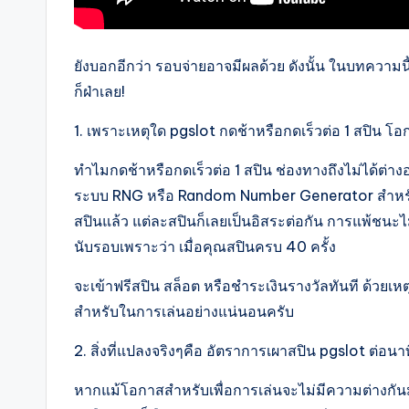
ยังบอกอีกว่า รอบจ่ายอาจมีผลด้วย ดังนั้น ในบทความ
ก็ฝ่าเลย!
1. เพราะเหตุใด pgslot กดช้าหรือกดเร็วต่อ 1 สปิน โ
ทำไมกดช้าหรือกดเร็วต่อ 1 สปิน ช่องทางถึงไม่ได้ต่า
ระบบ RNG หรือ Random Number Generator สำหรับใน
สปินแล้ว แต่ละสปินก็เลยเป็นอิสระต่อกัน การแพ้ชนะไม่
นับรอบเพราะว่า เมื่อคุณสปินครบ 40 ครั้ง
จะเข้าฟรีสปิน สล็อต หรือชำระเงินรางวัลทันที ด้วยเหตุ
สำหรับในการเล่นอย่างแน่นอนครับ
2. สิ่งที่แปลงจริงๆคือ อัตราการเผาสปิน pgslot ต่อนา
หากแม้โอกาสสำหรับเพื่อการเล่นจะไม่มีความต่างกันมา