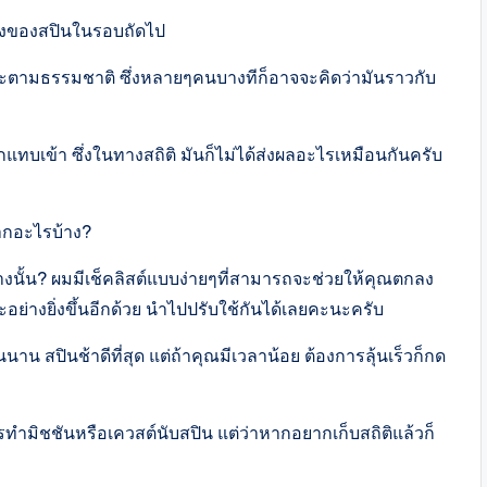
ทางของสปินในรอบถัดไป
ะตามธรรมชาติ ซึ่งหลายๆคนบางทีก็อาจจะคิดว่ามันราวกับ
กแทบเข้า ซึ่งในทางสถิติ มันก็ไม่ได้ส่งผลอะไรเหมือนกันครับ
ากอะไรบ้าง?
างนั้น? ผมมีเช็คลิสต์แบบง่ายๆที่สามารถจะช่วยให้คุณตกลง
ะอย่างยิ่งขึ้นอีกด้วย นำไปปรับใช้กันได้เลยคะนะครับ
น สปินช้าดีที่สุด แต่ถ้าคุณมีเวลาน้อย ต้องการลุ้นเร็วก็กด
รทำมิชชันหรือเควสต์นับสปิน แต่ว่าหากอยากเก็บสถิติแล้วก็