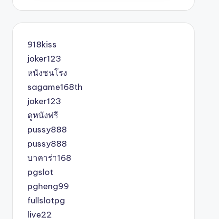
918kiss
joker123
หนังชนโรง
sagame168th
joker123
ดูหนังฟรี
pussy888
pussy888
บาคาร่า168
pgslot
pgheng99
fullslotpg
live22