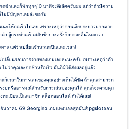
 กดช้าและก็พักทุกๆ10 นาทีจะดีเลิศครับผม แต่ว่าถ้ามีความ
ก็ไม่มีปัญหาเลยล่ะขอรับ
ี้แนะให้กดเร็วไปเลย เพราะเหตุว่าตอนเงียบจะยาวมากมาย
ำ ผู้กระทำดเร็วสลับช้าบางครั้งก็อาจจะลื่นไหลกว่า
งทาง แต่ว่าเปลี่ยนจำนวนสปินและเวลา!
่เปลี่ยนรอบการจ่ายของเกมเลยล่ะนะครับ เพราะเหตุว่าตัว
ม่ว่าคุณจะกดช้าหรือเร็ว มันก็มิได้ส่งผลอยู่แล้ว
ละก็เวลาในการเล่นของคุณอย่างเห็นได้ชัด ถ้าคุณสามารถ
ิหารงบหรืออารมณ์สำหรับการเล่นของคุณได้ คุณก็จะควบคุม
งทะเบียนเป็นสมาชิก สล็อตออนไลน์ กันได้เลย!
8 ธันวาคม 69 Georgina เกมแทงบอลสุดมันส์ pgslotถอน